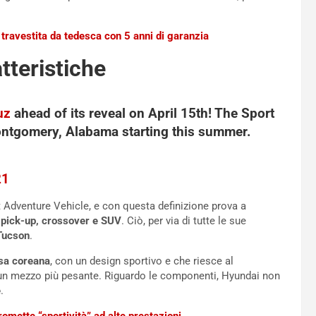
 travestita da tedesca con 5 anni di garanzia
tteristiche
uz
ahead of its reveal on April 15th! The Sport
ontgomery, Alabama starting this summer.
21
t Adventure Vehicle, e con questa definizione prova a
:
pick-up, crossover e SUV
. Ciò, per via di tutte le sue
Tucson
.
sa coreana
, con un design sportivo e che riesce al
 un mezzo più pesante. Riguardo le componenti, Hyundai non
e
.