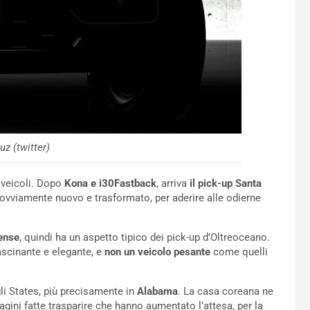
z (twitter)
 veicoli. Dopo
Kona e i30Fastback
, arriva
il pick-up Santa
 ovviamente nuovo e trasformato, per aderire alle odierne
ense
, quindi ha un aspetto tipico dei pick-up d’Oltreoceano.
fascinante e elegante, e
non un veicolo pesante
come quelli
li States, più precisamente in
Alabama
. La casa coreana ne
agini fatte trasparire che hanno aumentato l’attesa, per la