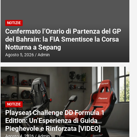
NOTIZIE
Confermato l’Orario di Partenza del GP
del Bahrain: la FIA Smentisce la Corsa
Notturna a Sepang
Agosto 5, 2026
Admin
NOTIZIE
Playseat Challenge DD Formula 1
Edition: Un’Esperienza di Guida
Pieghevole e Rinforzata [VIDEO]
Agosto 4, 2026
Admin