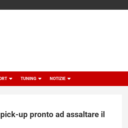
ORT
TUNING
NOTIZIE
 pick-up pronto ad assaltare il