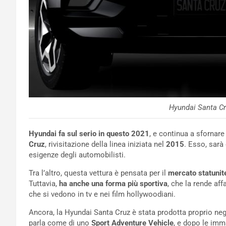
Hyundai Santa Cru
Hyundai fa sul serio in questo 2021
, e continua a sfornare
Cruz
, rivisitazione della linea iniziata nel
2015
. Esso, sarà
esigenze degli automobilisti.
Tra l’altro, questa vettura è pensata per il
mercato statunit
Tuttavia,
ha anche una forma più sportiva
, che la rende af
che si vedono in tv e nei film hollywoodiani.
Ancora, la Hyundai Santa Cruz è stata prodotta proprio neg
parla come di uno
Sport Adventure Vehicle
, e dopo le imm