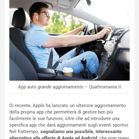
R
f
e
e
c
r
o
m
r
a
d
t
M
o
o
l
n
’
d
O
i
r
a
a
l
r
e
i
App auto grande aggiornamento – Quattromania.it
:
o
I
d
l
i
Di recente, Apple ha lanciato un ulteriore aggiornamento
V
P
della propria app che permetterà di gestire ben più
i
a
facilmente le sue funzioni, oltre che ad introdurre una
a
r
specifica app che darà aggiornamenti sugli eventi sportivi.
g
t
Nel frattempo,
segnaliamo una possibile, interessante
g
e
alternativa alle offerte di Apple ed
Android
, che pian piano