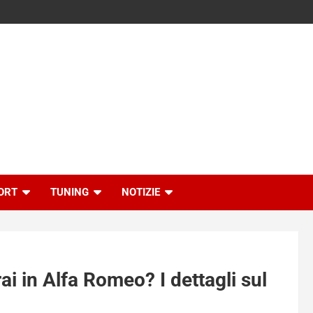
ORT
TUNING
NOTIZIE
i in Alfa Romeo? I dettagli sul