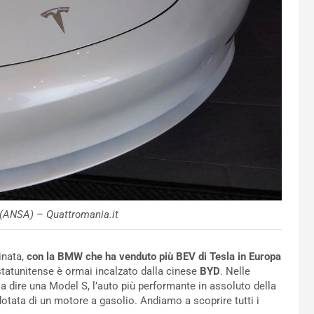
 (ANSA) – Quattromania.it
inata,
con la BMW che ha venduto più BEV di Tesla in Europa
 statunitense è ormai incalzato dalla cinese
BYD
. Nelle
 dire una Model S, l’auto più performante in assoluto della
otata di un motore a gasolio. Andiamo a scoprire tutti i