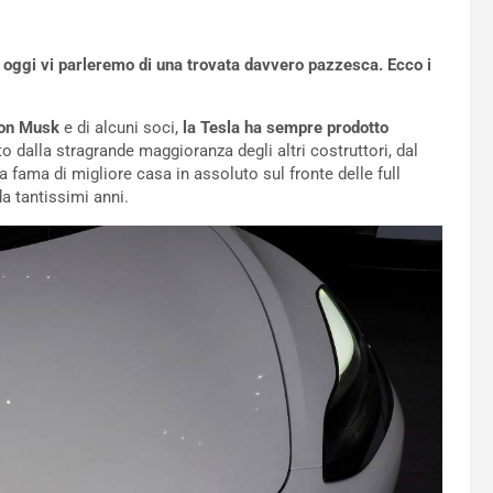
 oggi vi parleremo di una trovata davvero pazzesca. Ecco i
lon Musk
e di alcuni soci,
la Tesla ha sempre prodotto
o dalla stragrande maggioranza degli altri costruttori, dal
a fama di migliore casa in assoluto sul fronte delle full
da tantissimi anni.