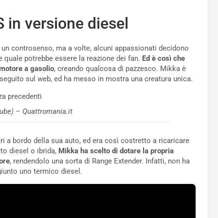
 in versione diesel
e un controsenso, ma a volte, alcuni appassionati decidono
re quale potrebbe essere la reazione dei fan.
Ed è così che
 motore a gasolio
, creando qualcosa di pazzesco. Mikka è
seguito sul web, ed ha messo in mostra una creatura unica.
ube) – Quattromania.it
 a bordo della sua auto, ed era così costretto a ricaricare
o diesel o ibrida,
Mikka ha scelto di dotare la propria
iore
, rendendolo una sorta di Range Extender. Infatti, non ha
iunto uno termico diesel.