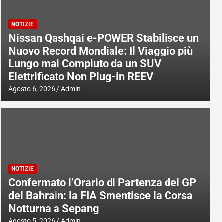
NOTIZIE
Nissan Qashqai e-POWER Stabilisce un
Nuovo Record Mondiale: Il Viaggio più
Lungo mai Compiuto da un SUV
Elettrificato Non Plug-in REEV
Agosto 6, 2026
Admin
NOTIZIE
Confermato l’Orario di Partenza del GP
del Bahrain: la FIA Smentisce la Corsa
Notturna a Sepang
Agosto 5, 2026
Admin