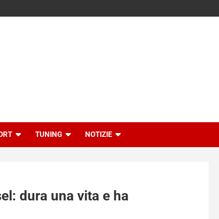
ORT
TUNING
NOTIZIE
el: dura una vita e ha