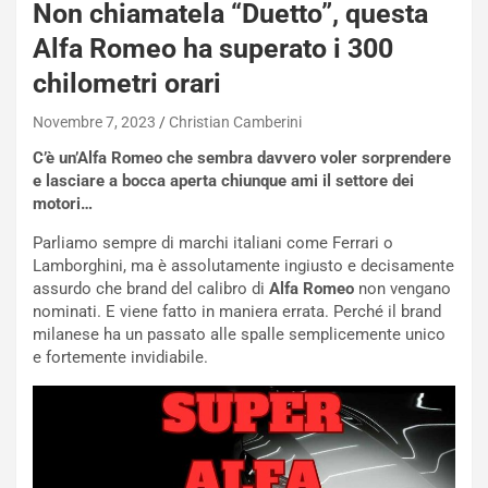
Non chiamatela “Duetto”, questa
Alfa Romeo ha superato i 300
chilometri orari
Novembre 7, 2023
Christian Camberini
C’è un’Alfa Romeo che sembra davvero voler sorprendere
e lasciare a bocca aperta chiunque ami il settore dei
motori…
Parliamo sempre di marchi italiani come Ferrari o
Lamborghini, ma è assolutamente ingiusto e decisamente
assurdo che brand del calibro di
Alfa Romeo
non vengano
nominati. E viene fatto in maniera errata. Perché il brand
milanese ha un passato alle spalle semplicemente unico
e fortemente invidiabile.