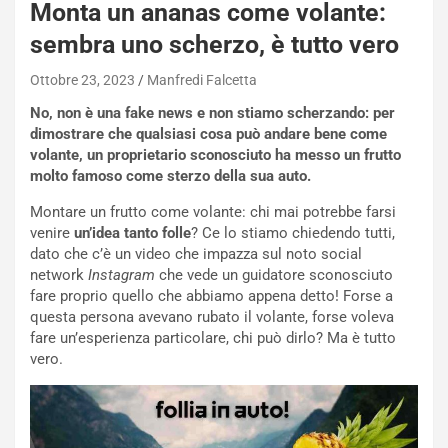
Monta un ananas come volante:
sembra uno scherzo, è tutto vero
Ottobre 23, 2023
Manfredi Falcetta
No, non è una fake news e non stiamo scherzando: per
dimostrare che qualsiasi cosa può andare bene come
volante, un proprietario sconosciuto ha messo un frutto
molto famoso come sterzo della sua auto.
Montare un frutto come volante: chi mai potrebbe farsi
venire
un’idea tanto folle
? Ce lo stiamo chiedendo tutti,
dato che c’è un video che impazza sul noto social
network
Instagram
che vede un guidatore sconosciuto
fare proprio quello che abbiamo appena detto! Forse a
questa persona avevano rubato il volante, forse voleva
fare un’esperienza particolare, chi può dirlo? Ma è tutto
vero.