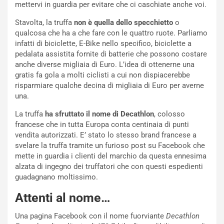
mettervi in guardia per evitare che ci caschiate anche voi.
Stavolta, la truffa
non è quella dello specchietto
o
qualcosa che ha a che fare con le quattro ruote. Parliamo
infatti di biciclette, E-Bike nello specifico, biciclette a
pedalata assistita fornite di batterie che possono costare
anche diverse migliaia di Euro. L’idea di ottenerne una
gratis fa gola a molti ciclisti a cui non dispiacerebbe
risparmiare qualche decina di migliaia di Euro per averne
una.
La truffa
ha sfruttato il nome di Decathlon
, colosso
francese che in tutta Europa conta centinaia di punti
vendita autorizzati. E’ stato lo stesso brand francese a
svelare la truffa tramite un furioso post su Facebook che
mette in guardia i clienti del marchio da questa ennesima
alzata di ingegno dei truffatori che con questi espedienti
guadagnano moltissimo.
Attenti al nome…
Una pagina Facebook con il nome fuorviante
Decathlon