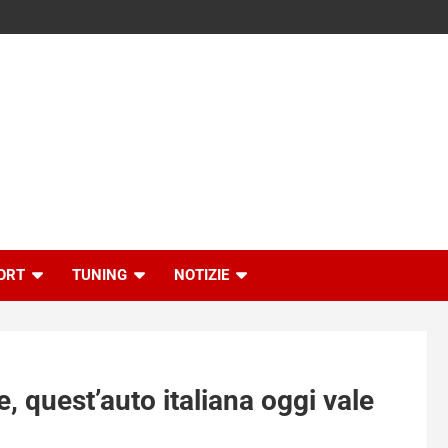
ORT
TUNING
NOTIZIE
 quest’auto italiana oggi vale