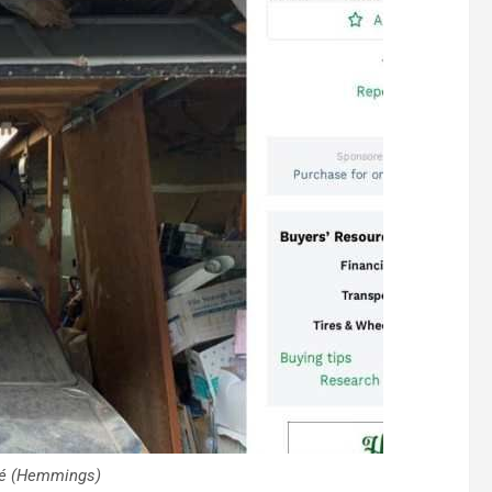
pé (Hemmings)