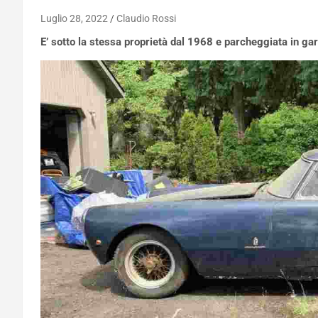
Luglio 28, 2022
Claudio Rossi
E’ sotto la stessa proprietà dal 1968 e parcheggiata in g