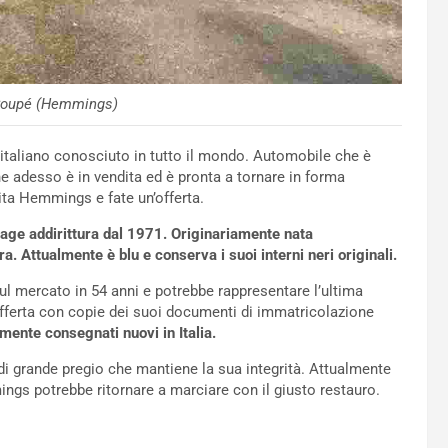
 Coupé (Hemmings)
o italiano conosciuto in tutto il mondo. Automobile che è
e adesso è in vendita ed è pronta a tornare in forma
dita Hemmings e fate un’offerta.
rage addirittura dal 1971. Originariamente nata
a. Attualmente è blu e conserva i suoi interni neri originali.
ul mercato in 54 anni e potrebbe rappresentare l’ultima
fferta con copie dei suoi documenti di immatricolazione
ente consegnati nuovi in ​​Italia.
 di grande pregio che mantiene la sua integrità. Attualmente
gs potrebbe ritornare a marciare con il giusto restauro.