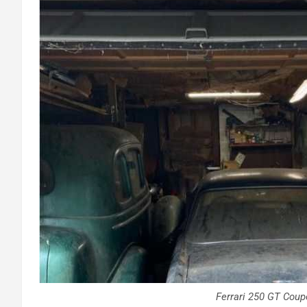
Ferrari 250 GT Cou