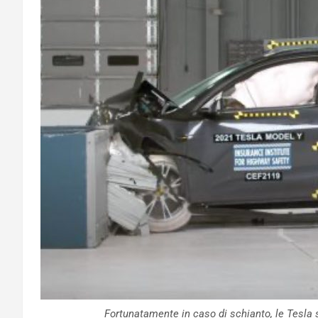
Fortunatamente in caso di schianto, le Tesla