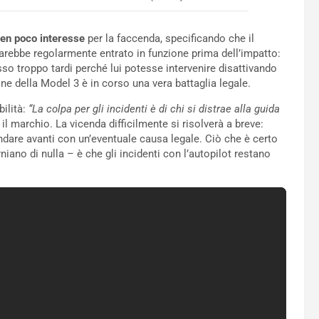
en poco interesse
per la faccenda, specificando che il
arebbe regolarmente entrato in funzione prima dell’impatto:
o troppo tardi perché lui potesse intervenire disattivando
one della Model 3 è in corso una vera battaglia legale.
bilità:
“La colpa per gli incidenti è di chi si distrae alla guida
 il marchio. La vicenda difficilmente si risolverà a breve:
are avanti con un’eventuale causa legale. Ciò che è certo
ano di nulla – è che gli incidenti con l’autopilot restano