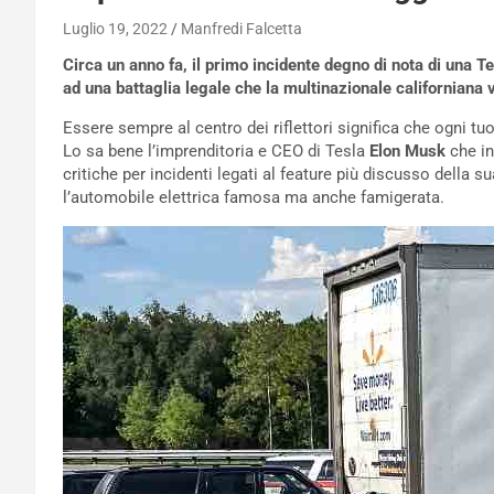
Luglio 19, 2022
Manfredi Falcetta
Circa un anno fa, il primo incidente degno di nota di una Te
ad una battaglia legale che la multinazionale californiana vu
Essere sempre al centro dei riflettori significa che ogni tuo
Lo sa bene l’imprenditoria e CEO di Tesla
Elon Musk
che in
critiche per incidenti legati al feature più discusso della s
l’automobile elettrica famosa ma anche famigerata.