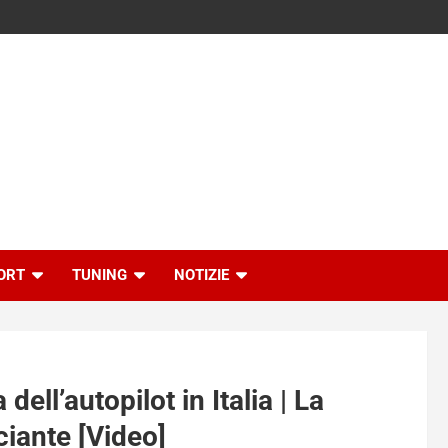
ORT
TUNING
NOTIZIE
dell’autopilot in Italia | La
ciante [Video]