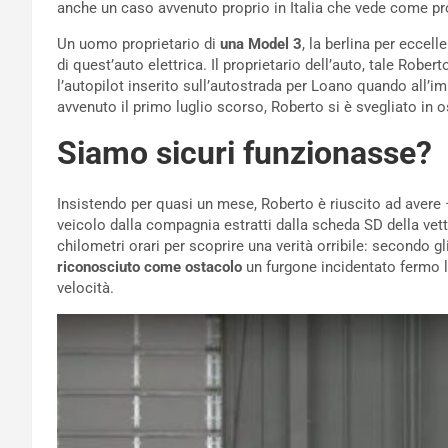
anche un caso avvenuto proprio in Italia che vede come pro
Un uomo proprietario di
una Model 3
, la berlina per eccel
di quest’auto elettrica. Il proprietario dell’auto, tale Rober
l’autopilot inserito sull’autostrada per Loano quando all’im
avvenuto il primo luglio scorso, Roberto si è svegliato in o
Siamo sicuri funzionasse?
Insistendo per quasi un mese, Roberto è riuscito ad avere – 
veicolo dalla compagnia estratti dalla scheda SD della vett
chilometri orari per scoprire una verità orribile: secondo gl
riconosciuto come ostacolo
un furgone incidentato fermo l
velocità.