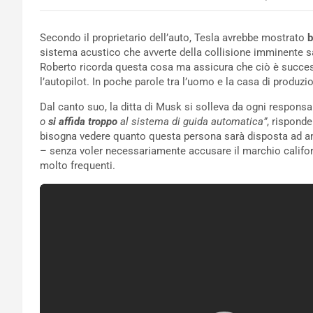
Secondo il proprietario dell’auto, Tesla avrebbe mostrato
b
sistema acustico che avverte della collisione imminente s
Roberto ricorda questa cosa ma assicura che ciò è success
l’autopilot. In poche parole tra l’uomo e la casa di produzi
Dal canto suo, la ditta di Musk si solleva da ogni responsa
o
si affida troppo
al sistema di guida automatica”
, risponde
bisogna vedere quanto questa persona sarà disposta ad and
– senza voler necessariamente accusare il marchio californi
molto frequenti.