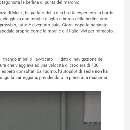
tagonista la berlina di punta del marchio.
lenza di Musk, ha parlato della sua brutta esperienza a bordo
to, viaggiava con moglie e figlio a bordo della berlina con
provviso, tutto è diventato buio. Giorni dopo lo schianto
spedale proprio come la moglie e il figlio, vivi per miracolo.
tirando in ballo l’avvocato – i dati di navigazione del
ura che viaggiava ad una velocità di crociera di 130
i esperti consultati dall’uomo, l’autopilot di Tesla
non ha
ungo la carreggiata, prendendolo in pieno alla massima