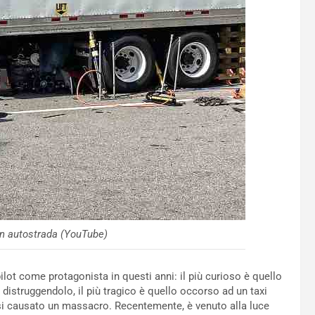
in autostrada (YouTube)
lot come protagonista in questi anni: il più curioso è quello
 distruggendolo, il più tragico è quello occorso ad un taxi
si causato un massacro. Recentemente, è venuto alla luce