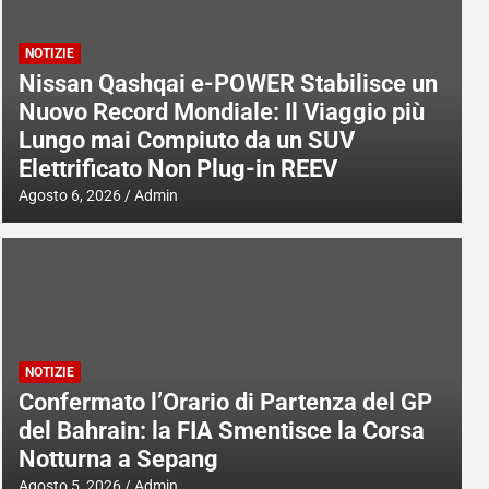
NOTIZIE
Nissan Qashqai e-POWER Stabilisce un
Nuovo Record Mondiale: Il Viaggio più
Lungo mai Compiuto da un SUV
Elettrificato Non Plug-in REEV
Agosto 6, 2026
Admin
NOTIZIE
Confermato l’Orario di Partenza del GP
del Bahrain: la FIA Smentisce la Corsa
Notturna a Sepang
Agosto 5, 2026
Admin