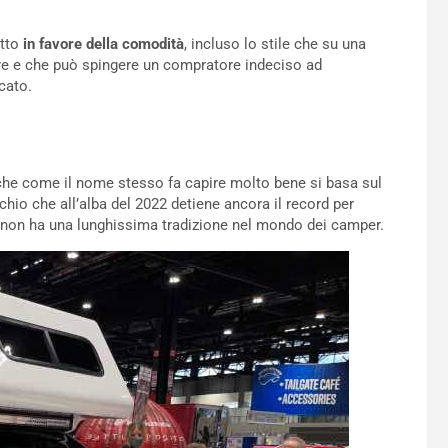
tto
in favore della comodità
, incluso lo stile che su una
re e che può spingere un compratore indeciso ad
cato.
le che come il nome stesso fa capire molto bene si basa sul
hio che all’alba del 2022 detiene ancora il record per
a non ha una lunghissima tradizione nel mondo dei camper.