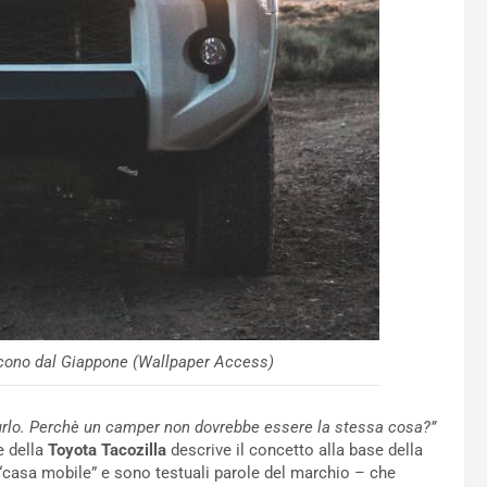
icono dal Giappone (Wallpaper Access)
 urlo. Perchè un camper non dovrebbe essere la stessa cosa?”
e della
Toyota Tacozilla
descrive il concetto alla base della
“casa mobile” e sono testuali parole del marchio – che