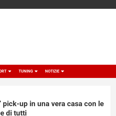
ORT
TUNING
NOTIZIE
 pick-up in una vera casa con le
 di tutti