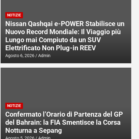
NOTIZIE
Nissan Qashqai e-POWER Stabilisce un
Nuovo Record Mondiale: Il Viaggio più
Lungo mai Compiuto da un SUV
Elettrificato Non Plug-in REEV
Agosto 6, 2026
Admin
NOTIZIE
Confermato l’Orario di Partenza del GP
del Bahrain: la FIA Smentisce la Corsa
Notturna a Sepang
Agosto 5, 2026
Admin