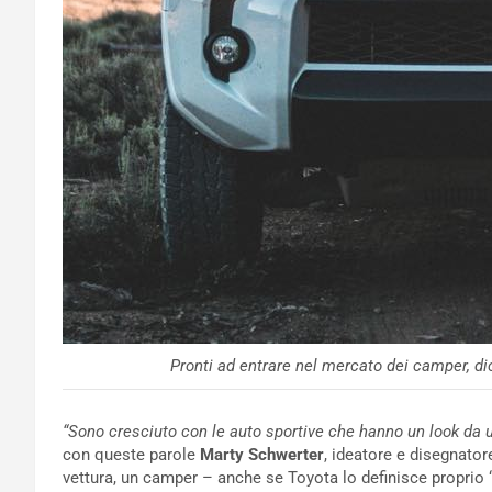
Pronti ad entrare nel mercato dei camper, d
“Sono cresciuto con le auto sportive che hanno un look da
con queste parole
Marty Schwerter
, ideatore e disegnator
vettura, un camper – anche se Toyota lo definisce proprio 