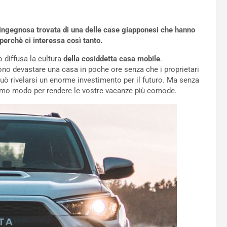
na ingegnosa trovata di una delle case giapponesi che hanno
erchè ci interessa così tanto.
to diffusa la cultura
della cosiddetta casa mobile
.
ono devastare una casa in poche ore senza che i proprietari
uò rivelarsi un enorme investimento per il futuro. Ma senza
timo modo per rendere le vostre vacanze più comode.