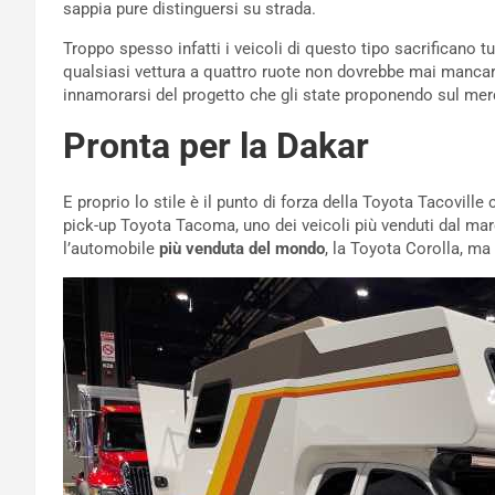
sappia pure distinguersi su strada.
Troppo spesso infatti i veicoli di questo tipo sacrificano tu
qualsiasi vettura a quattro ruote non dovrebbe mai manca
innamorarsi del progetto che gli state proponendo sul mer
Pronta per la Dakar
E proprio lo stile è il punto di forza della Toyota Tacovil
pick-up Toyota Tacoma, uno dei veicoli più venduti dal marc
l’automobile
più venduta del mondo
, la Toyota Corolla, m