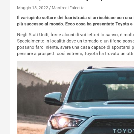
Maggio 13, 2022
Manfredi Falcetta
Il variopinto settore dei fuoristrada si arricchisce con u
più successo al mondo. Ecco cosa ha presentato Toyota e p
Negli Stati Uniti, forse alcuni di voi lettori lo sanno, è mol
Specialmente in località dove un tornado o un tifone poss
possano farci niente, avere una casa capace di spostarsi p
pensare a prospetti così estremi, Toyota ha trovato un ot