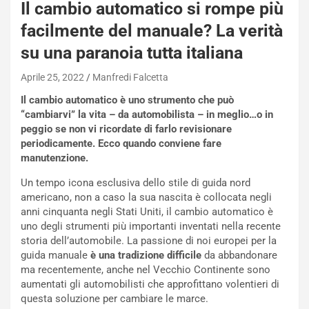
Il cambio automatico si rompe più
facilmente del manuale? La verità
su una paranoia tutta italiana
Aprile 25, 2022
Manfredi Falcetta
Il cambio automatico è uno strumento che può
“cambiarvi” la vita – da automobilista – in meglio…o in
peggio se non vi ricordate di farlo revisionare
periodicamente. Ecco quando conviene fare
manutenzione.
Un tempo icona esclusiva dello stile di guida nord
americano, non a caso la sua nascita è collocata negli
anni cinquanta negli Stati Uniti, il cambio automatico è
uno degli strumenti più importanti inventati nella recente
storia dell’automobile. La passione di noi europei per la
guida manuale
è una tradizione difficile
da abbandonare
ma recentemente, anche nel Vecchio Continente sono
aumentati gli automobilisti che approfittano volentieri di
questa soluzione per cambiare le marce.