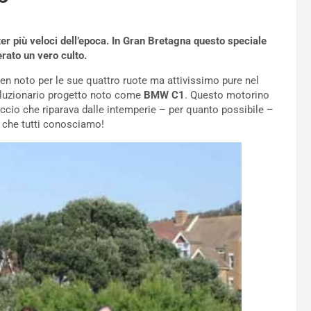
er più veloci dell’epoca. In Gran Bretagna questo speciale
rato un vero culto.
n noto per le sue quattro ruote ma attivissimo pure nel
voluzionario progetto noto come
BMW C1
. Questo motorino
cio che riparava dalle intemperie – per quanto possibile –
a che tutti conosciamo!