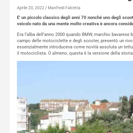
Aprile 20, 2022
Manfredi Falcetta
E’ un piccolo classico degli anni 70 nonché uno degli scoot
veicolo nato da una mente molto creativa è ancora conside
Era l’alba dell’anno 2000 quando BMW, marchio bavarese be
campo delle motociclette e degli scooter, presentò un ri
essenzialmente introduceva come novità assoluta un tettuc
il motociclista. O almeno, questa è la versione della stori