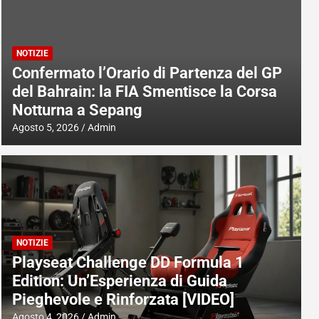
NOTIZIE
Confermato l’Orario di Partenza del GP
del Bahrain: la FIA Smentisce la Corsa
Notturna a Sepang
Agosto 5, 2026
Admin
NOTIZIE
Playseat Challenge DD Formula 1
Edition: Un’Esperienza di Guida
Pieghevole e Rinforzata [VIDEO]
Agosto 4, 2026
Admin