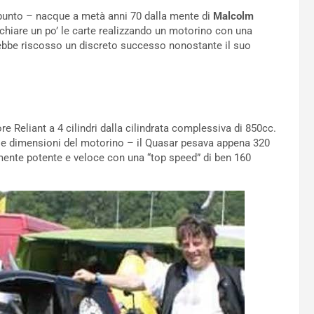
ppunto – nacque a metà anni 70 dalla mente di
Malcolm
schiare un po’ le carte realizzando un motorino con una
ebbe riscosso un discreto successo nonostante il suo
re Reliant a 4 cilindri dalla cilindrata complessiva di 850cc.
e dimensioni del motorino – il Quasar pesava appena 320
mente potente e veloce con una “top speed” di ben 160