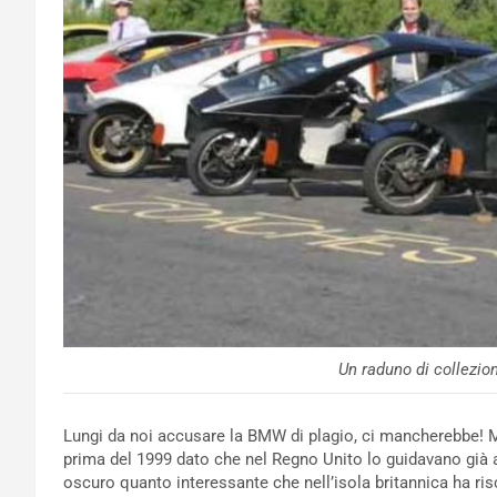
Un raduno di collezion
Lungi da noi accusare la BMW di plagio, ci mancherebbe! M
prima del 1999 dato che nel Regno Unito lo guidavano già a
oscuro quanto interessante che nell’isola britannica ha ri