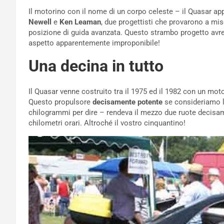
Il motorino con il nome di un corpo celeste – il Quasar a
Newell
e
Ken Leaman
, due progettisti che provarono a mi
posizione di guida avanzata. Questo strambo progetto avr
aspetto apparentemente improponibile!
Una decina in tutto
Il Quasar venne costruito tra il 1975 ed il 1982 con un moto
Questo propulsore
decisamente potente
se consideriamo l
chilogrammi per dire – rendeva il mezzo due ruote decisa
chilometri orari. Altroché il vostro cinquantino!