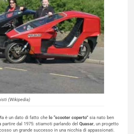
isti (Wikipedia)
a è un dato di fatto che
lo “scooter coperto”
sia nato ben
 partire dal 1975: stiamoti parlando del
Quasar
, un progetto
scosso un grande successo in una nicchia di appassionati.