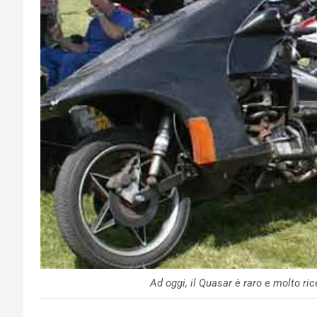
Ad oggi, il Quasar è raro e molto ri