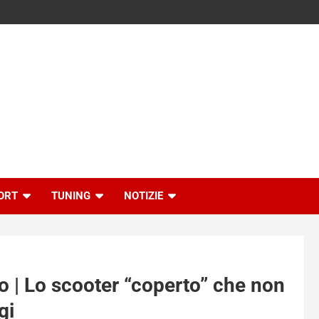
ORT
TUNING
NOTIZIE
o | Lo scooter “coperto” che non
gi