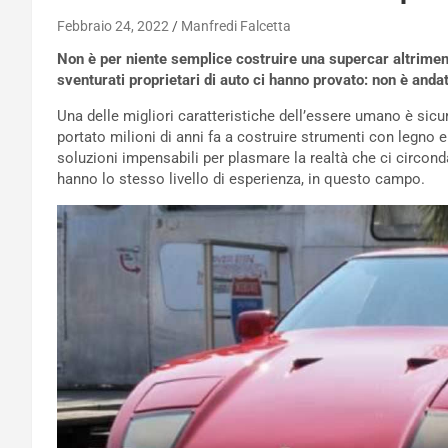
Febbraio 24, 2022
Manfredi Falcetta
Non è per niente semplice costruire una supercar altrimen
sventurati proprietari di auto ci hanno provato: non è and
Una delle migliori caratteristiche dell’essere umano è sic
portato milioni di anni fa a costruire strumenti con legno e
soluzioni impensabili per plasmare la realtà che ci circon
hanno lo stesso livello di esperienza, in questo campo.