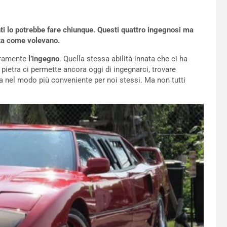
ti lo potrebbe fare chiunque. Questi quattro ingegnosi ma
ata come volevano.
uramente
l’ingegno
. Quella stessa abilità innata che ci ha
 pietra ci permette ancora oggi di ingegnarci, trovare
da nel modo più conveniente per noi stessi. Ma non tutti