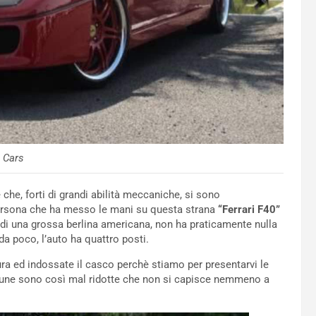
 Cars
che, forti di grandi abilità meccaniche, si sono
 persona che ha messo le mani su questa strana
“Ferrari F40”
o di una grossa berlina americana, non ha praticamente nulla
 poco, l’auto ha quattro posti.
tura ed indossate il casco perchè stiamo per presentarvi le
cune sono così mal ridotte che non si capisce nemmeno a