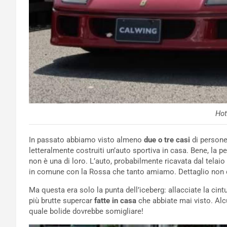
Hot
In passato abbiamo visto almeno
due o tre casi
di persone 
letteralmente costruiti un’auto sportiva in casa. Bene, la
non è una di loro. L’auto, probabilmente ricavata dal telai
in comune con la Rossa che tanto amiamo. Dettaglio non da
Ma questa era solo la punta dell’iceberg: allacciate la cin
più brutte supercar
fatte in casa
che abbiate mai visto. Al
quale bolide dovrebbe somigliare!