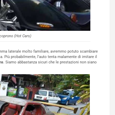
a coprono (Hot Cars)
emma laterale molto familiare, avremmo potuto scambiare
a. Più probabilmente, l’auto tenta malamente di imitare il
ns
. Siamo abbastanza sicuri che le prestazioni non siano