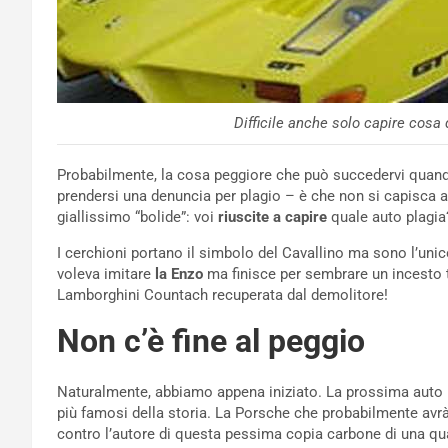
Difficile anche solo capire cosa
Probabilmente, la cosa peggiore che può succedervi quando
prendersi una denuncia per plagio – è che non si capisca 
giallissimo “bolide”: voi
riuscite a capire
quale auto plagia
I cerchioni portano il simbolo del Cavallino ma sono l’uni
voleva imitare
la Enzo
ma finisce per sembrare un incesto 
Lamborghini Countach recuperata dal demolitore!
Non c’è fine al peggio
Naturalmente, abbiamo appena iniziato. La prossima auto 
più famosi della storia. La Porsche che probabilmente avrà
contro l’autore di questa pessima copia carbone di una qu