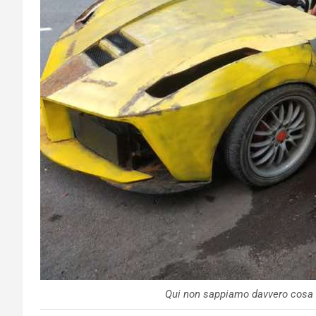
Qui non sappiamo davvero cosa dir