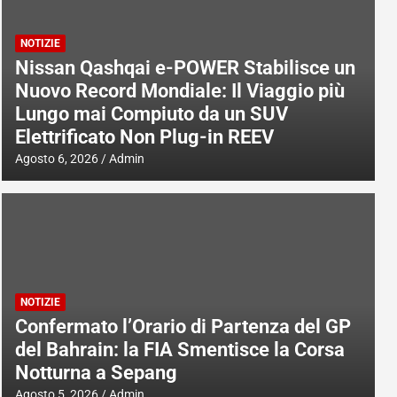
NOTIZIE
Nissan Qashqai e-POWER Stabilisce un
Nuovo Record Mondiale: Il Viaggio più
Lungo mai Compiuto da un SUV
Elettrificato Non Plug-in REEV
Agosto 6, 2026
Admin
NOTIZIE
Confermato l’Orario di Partenza del GP
del Bahrain: la FIA Smentisce la Corsa
Notturna a Sepang
Agosto 5, 2026
Admin