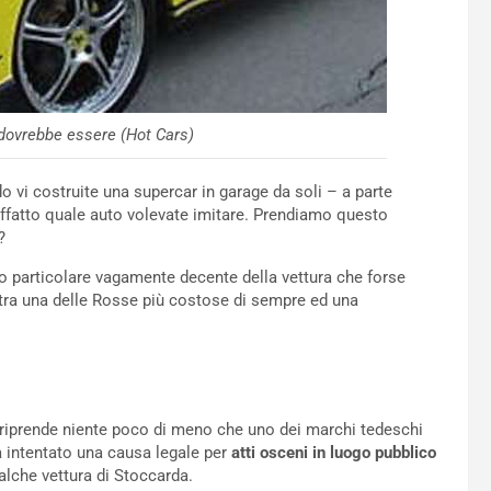
 dovrebbe essere (Hot Cars)
 vi costruite una supercar in garage da soli – a parte
affatto quale auto volevate imitare. Prendiamo questo
?
co particolare vagamente decente della vettura che forse
tra una delle Rosse più costose di sempre ed una
riprende niente poco di meno che uno dei marchi tedeschi
 intentato una causa legale per
atti osceni in luogo pubblico
alche vettura di Stoccarda.