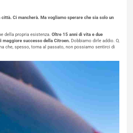
in città. Ci mancherà. Ma vogliamo sperare che sia solo un
ne della propria esistenza.
Oltre 15 anni di vita e due
di maggiore successo della Citroen.
Dobbiamo dirle addio. O,
 ma che, spesso, torna al passato, non possiamo sentirci di