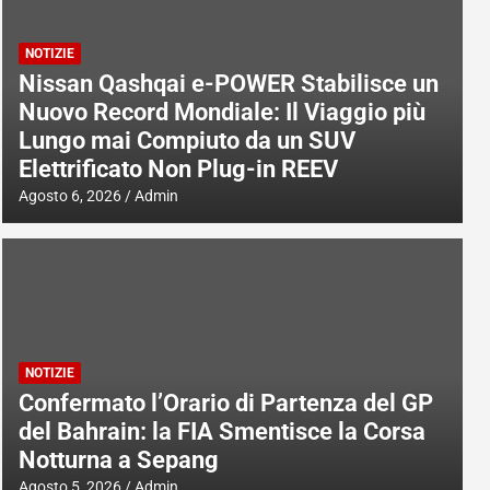
NOTIZIE
Nissan Qashqai e-POWER Stabilisce un
Nuovo Record Mondiale: Il Viaggio più
Lungo mai Compiuto da un SUV
Elettrificato Non Plug-in REEV
Agosto 6, 2026
Admin
NOTIZIE
Confermato l’Orario di Partenza del GP
del Bahrain: la FIA Smentisce la Corsa
Notturna a Sepang
Agosto 5, 2026
Admin