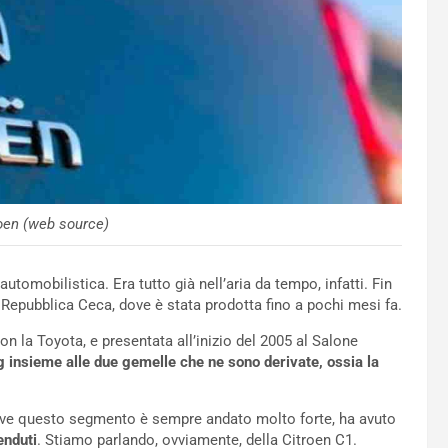
roen (web source)
utomobilistica. Era tutto già nell’aria da tempo, infatti. Fin
 Repubblica Ceca, dove è stata prodotta fino a pochi mesi fa.
n la Toyota, e presentata all’inizio del 2005 al Salone
 insieme alle due gemelle che ne sono derivate, ossia la
ove questo segmento è sempre andato molto forte, ha avuto
enduti
. Stiamo parlando, ovviamente, della Citroen C1.