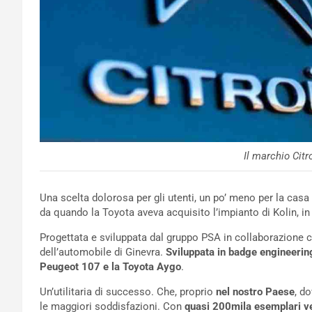
Il marchio Cit
Una scelta dolorosa per gli utenti, un po’ meno per la casa a
da quando la Toyota aveva acquisito l’impianto di Kolin, in
Progettata e sviluppata dal gruppo PSA in collaborazione co
dell’automobile di Ginevra.
Sviluppata in badge engineering
Peugeot 107 e la Toyota Aygo
.
Un’utilitaria di successo. Che, proprio
nel nostro Paese
, d
le maggiori soddisfazioni. Con
quasi 200mila esemplari v