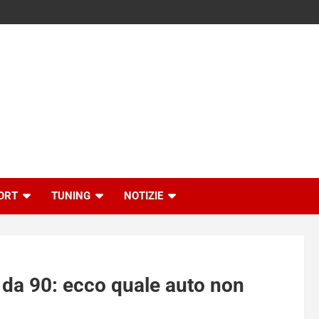
ORT
TUNING
NOTIZIE
 da 90: ecco quale auto non