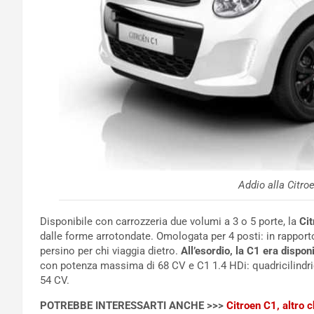
Addio alla Citro
Disponibile con carrozzeria due volumi a 3 o 5 porte, la
Ci
dalle forme arrotondate. Omologata per 4 posti: in rapporto 
persino per chi viaggia dietro.
All’esordio, la C1 era dispon
con potenza massima di 68 CV e C1 1.4 HDi: quadricilindri
54 CV.
POTREBBE INTERESSARTI ANCHE >>>
Citroen C1, altro 