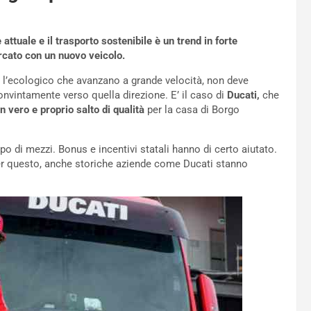
ttuale e il trasporto sostenibile è un trend in forte
rcato con un nuovo veicolo.
o e l’ecologico che avanzano a grande velocità, non deve
onvintamente verso quella direzione. E’ il caso di
Ducati,
che
n vero e proprio salto di qualità
per la casa di Borgo
ipo di mezzi. Bonus e incentivi statali hanno di certo aiutato.
r questo, anche storiche aziende come Ducati stanno