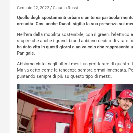
Gennaio 22, 2022
Claudio Rossi
Quello degli spostamenti urbani è un tema particolarmente a
crescita. Così anche Ducati sigilla la sua presenza sul me
Nell’era della mobilità sostenibile, con il green, l’elettric
stupire che anche i grandi brand abbiano deciso di virare c
ha dato vita in questi giorni a un veicolo che rappresenta u
Panigale.
Abbiamo visto, negli ultimi mesi, un proliferare di questo t
Ma va detto come la tendenza sembra ormai innescata. Pe
puntando sempre di più su questo tipo di mezzi.