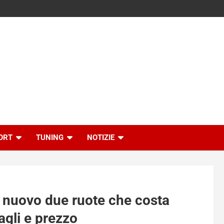
ORT
TUNING
NOTIZIE
il nuovo due ruote che costa
gli e prezzo