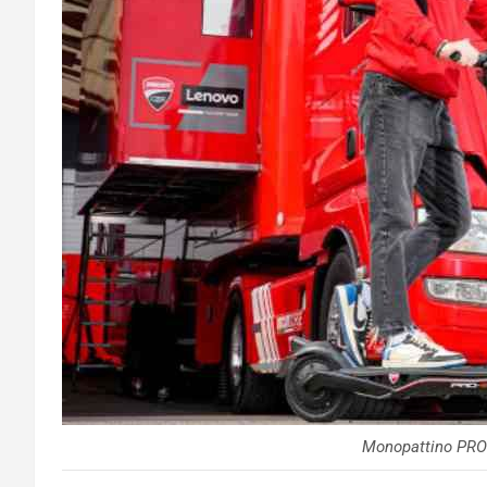
Monopattino PRO I