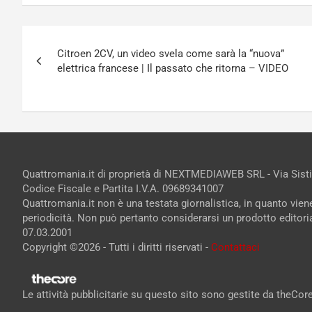
Navigazione
Citroen 2CV, un video svela come sarà la “nuova”
articoli
elettrica francese | Il passato che ritorna – VIDEO
Quattromania.it di proprietà di NEXTMEDIAWEB SRL - Via Sist
Codice Fiscale e Partita I.V.A. 09689341007
Quattromania.it non è una testata giornalistica, in quanto vie
periodicità. Non può pertanto considerarsi un prodotto editorial
07.03.2001
Copyright ©2026 - Tutti i diritti riservati -
Contattaci
Le attività pubblicitarie su questo sito sono gestite da theCo