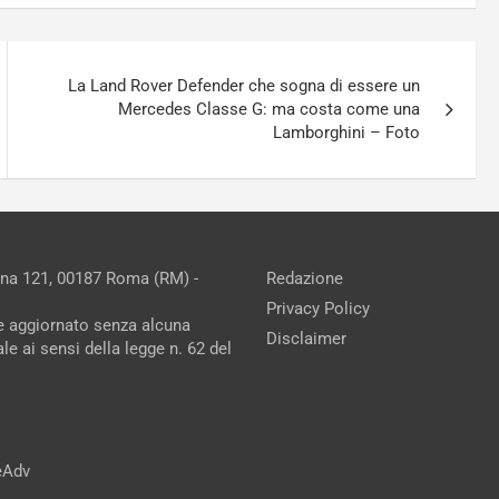
La Land Rover Defender che sogna di essere un
Mercedes Classe G: ma costa come una
Lamborghini – Foto
ina 121, 00187 Roma (RM) -
Redazione
Privacy Policy
ne aggiornato senza alcuna
Disclaimer
e ai sensi della legge n. 62 del
reAdv