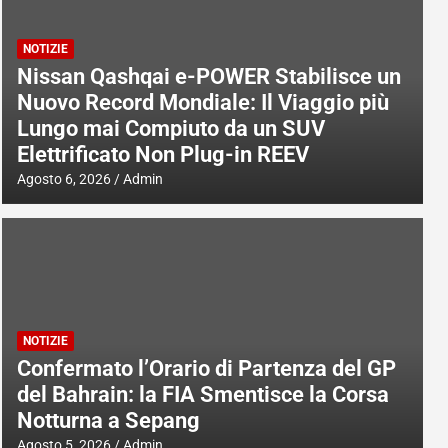
NOTIZIE
Nissan Qashqai e-POWER Stabilisce un
Nuovo Record Mondiale: Il Viaggio più
Lungo mai Compiuto da un SUV
Elettrificato Non Plug-in REEV
Agosto 6, 2026
Admin
NOTIZIE
Confermato l’Orario di Partenza del GP
del Bahrain: la FIA Smentisce la Corsa
Notturna a Sepang
Agosto 5, 2026
Admin