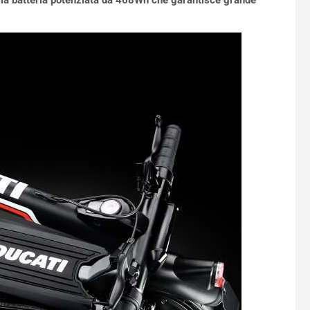
lla batteria potenziata da 468Wh che garantisce grande