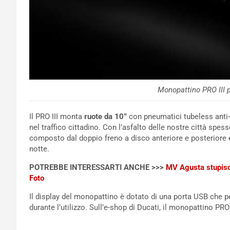
Monopattino PRO III p
Il PRO III monta
ruote da 10”
con pneumatici tubeless anti-f
nel traffico cittadino. Con l’asfalto delle nostre città spes
composto dal doppio freno a disco anteriore e posteriore e
notte.
POTREBBE INTERESSARTI ANCHE >>>
MV Agusta stupisce
Foto
Il display del monopattino è dotato di una porta USB che pe
durante l’utilizzo. Sull’e-shop di Ducati, il monopattino PRO 