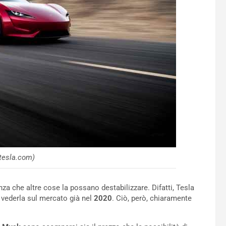
tesla.com)
nza che altre cose la possano destabilizzare. Difatti, Tesla
di vederla sul mercato già nel
2020
. Ciò, però, chiaramente