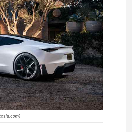
tesla.com)