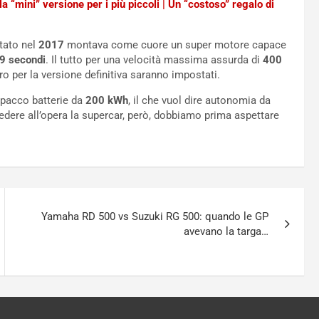
la “mini” versione per i più piccoli | Un “costoso” regalo di
tato nel
2017
montava come cuore un super motore capace
9 secondi
. Il tutto per una velocità massima assurda di
400
uro per la versione definitiva saranno impostati.
pacco batterie da
200 kWh
, il che vuol dire autonomia da
vedere all’opera la supercar, però, dobbiamo prima aspettare
Yamaha RD 500 vs Suzuki RG 500: quando le GP
avevano la targa…