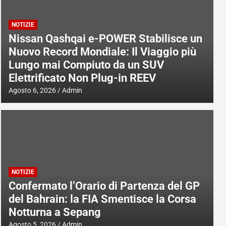
NOTIZIE
Nissan Qashqai e-POWER Stabilisce un
Nuovo Record Mondiale: Il Viaggio più
Lungo mai Compiuto da un SUV
Elettrificato Non Plug-in REEV
Agosto 6, 2026
Admin
NOTIZIE
Confermato l’Orario di Partenza del GP
del Bahrain: la FIA Smentisce la Corsa
Notturna a Sepang
Agosto 5, 2026
Admin