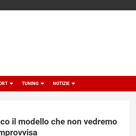
ORT
TUNING
NOTIZIE
cco il modello che non vedremo
 improvvisa