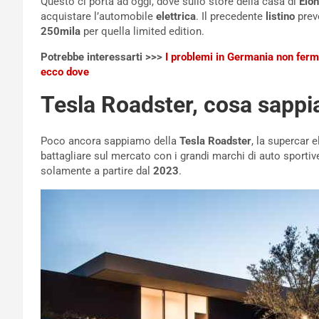
Questo ci porta ad oggi, dove sullo store della casa di
Elo
acquistare l’automobile
elettrica
. Il precedente
listino
prev
250mila
per quella limited edition.
Potrebbe interessarti >>>
I problemi in Germania non ferma
ecco dove
Tesla Roadster, cosa sapp
Poco ancora sappiamo della
Tesla Roadster
, la supercar 
battagliare sul mercato con i grandi marchi di auto sportiv
solamente a partire dal
2023
.