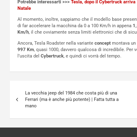
Potrebbe interessarti >>>
Tesla, dopo il Cybertruck arriva 
Natale
Al momento, inoltre, sappiamo che il modello base presen
di far accelerare la macchina da 0 a 100 Km/h in appena
1,
Km/h
, il che ovviamente senza limiti elettronici che di sic
Ancora, Tesla Roadster nella variante
concept
montava un 
997 Km
, quasi 1000, davvero qualcosa di incredibile. Per 
l’uscita del
Cybertruck
, e quindi ci vorrà del tempo.
Navigazione
La vecchia jeep del 1984 che costa più di una
articoli
Ferrari (ma è anche più potente) | Fatta tutta a
mano