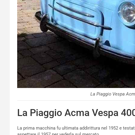
La Piaggio Vespa Acm
La Piaggio Acma Vespa 40
La prima macchina fu ultimata addirittura nel 1952 e testat
aspettare il 1957 per vederla sul mercato.