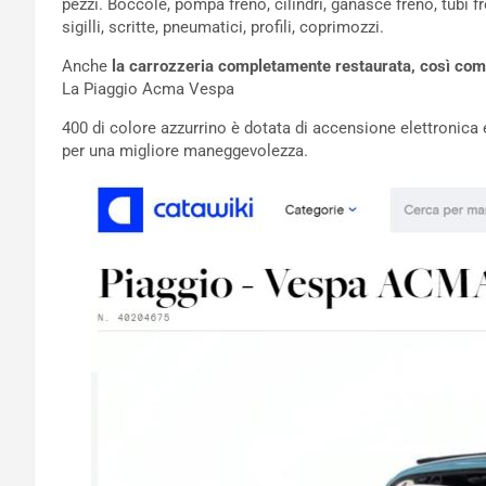
pezzi. Boccole, pompa freno, cilindri, ganasce freno, tubi freno 
sigilli, scritte, pneumatici, profili, coprimozzi.
Anche
la carrozzeria completamente restaurata, così come 
La Piaggio Acma Vespa
400 di colore azzurrino è dotata di accensione elettronica
per una migliore maneggevolezza.