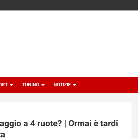
ORT
TUNING
NOTIZIE
ggio a 4 ruote? | Ormai è tardi
ta