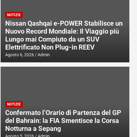
NOTIZIE
Nissan Qashqai e-POWER Stabilisce un
Nuovo Record Mondiale: Il Viaggio più
Lungo mai Compiuto da un SUV
Elettrificato Non Plug-in REEV
Agosto 6, 2026
Admin
NOTIZIE
Confermato l’Orario di Partenza del GP
del Bahrain: la FIA Smentisce la Corsa
Notturna a Sepang
Agosto 5, 2026
Admin