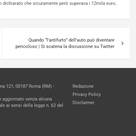
on dichiarato che sicuramente però superava i 12mila euro
.
Quando “l’antifurto” dell’auto può diventare
pericoloso | Si scatena la discussione su Twitter
ina 121, 00187 Roma (RM) -
Redazione
Privacy Policy
ne aggiornato senza alcuna
Disclaimer
e ai sensi della legge n. 62 del