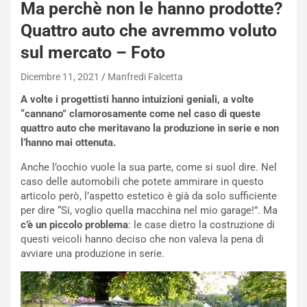
Ma perchè non le hanno prodotte?
Quattro auto che avremmo voluto
sul mercato – Foto
Dicembre 11, 2021
Manfredi Falcetta
A volte i progettisti hanno intuizioni geniali, a volte
“cannano” clamorosamente come nel caso di queste
quattro auto che meritavano la produzione in serie e non
l’hanno mai ottenuta.
Anche l’occhio vuole la sua parte, come si suol dire. Nel
caso delle automobili che potete ammirare in questo
articolo però, l’aspetto estetico è già da solo sufficiente
per dire “Si, voglio quella macchina nel mio garage!”. Ma
c’è un piccolo problema
: le case dietro la costruzione di
questi veicoli hanno deciso che non valeva la pena di
avviare una produzione in serie.