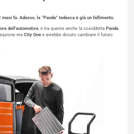
2 mesi fa. Adesso, la “Panda” tedesca è già un fallimento.
tore dell’automotive
, e tra queste anche la cosiddetta
Panda
reazione era
City One
e avrebbe dovuto cambiare il futuro