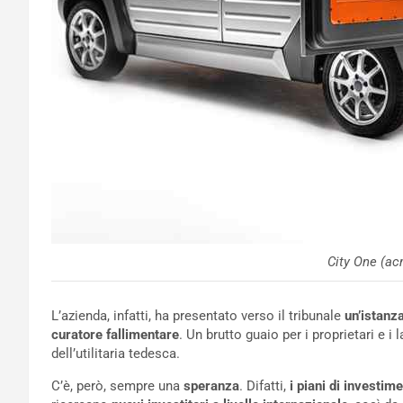
City One (ac
L’azienda, infatti, ha presentato verso il tribunale
un’istanz
curatore fallimentare
. Un brutto guaio per i proprietari e i
dell’utilitaria tedesca.
C’è, però, sempre una
speranza
. Difatti,
i piani di investim