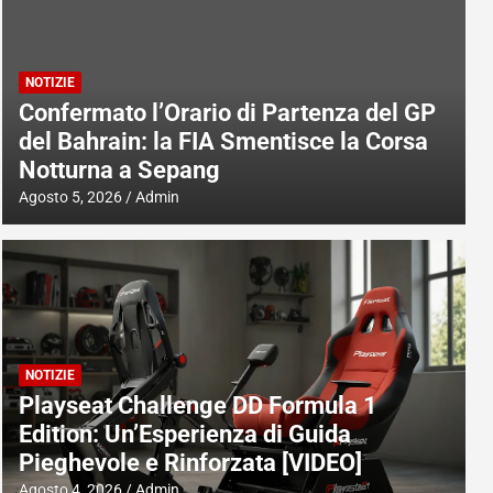
NOTIZIE
Confermato l’Orario di Partenza del GP
del Bahrain: la FIA Smentisce la Corsa
Notturna a Sepang
Agosto 5, 2026
Admin
NOTIZIE
Playseat Challenge DD Formula 1
Edition: Un’Esperienza di Guida
Pieghevole e Rinforzata [VIDEO]
Agosto 4, 2026
Admin