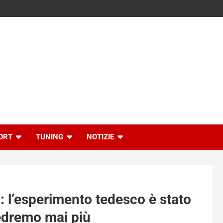
ORT
TUNING
NOTIZIE
a: l’esperimento tedesco è stato
vedremo mai più