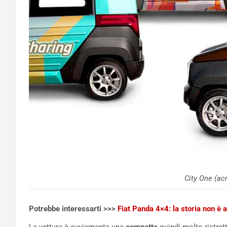
City One (ac
Potrebbe interessarti >>>
Fiat Panda 4×4: la storia non è a