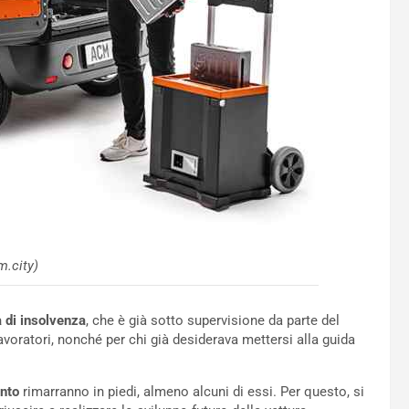
m.city)
a di insolvenza
, che è già sotto supervisione da parte del
 lavoratori, nonché per chi già desiderava mettersi alla guida
ento
rimarranno in piedi, almeno alcuni di essi. Per questo, si