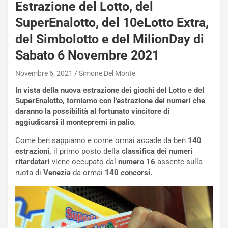
Estrazione del Lotto, del
SuperEnalotto, del 10eLotto Extra,
del Simbolotto e del MilionDay di
Sabato 6 Novembre 2021
Novembre 6, 2021
Simone Del Monte
In vista della nuova estrazione dei giochi del Lotto e del
SuperEnalotto, torniamo con l’estrazione dei numeri che
daranno la possibilità al fortunato vincitore di
aggiudicarsi il montepremi in palio.
Come ben sappiamo e come ormai accade da ben
140
estrazioni,
il primo posto della
classifica dei numeri
ritardatari
viene occupato dal
numero 16
assente sulla
ruota di
Venezia
da ormai
140 concorsi.