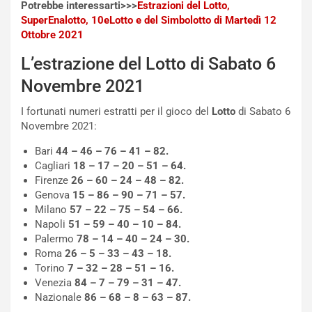
Potrebbe interessarti>>>
Estrazioni del Lotto,
g
t
SuperEnalotto, 10eLotto e del Simbolotto di Martedì 12
g
e
Ottobre 2021
i
n
o
z
L’estrazione del Lotto di Sabato 6
p
a
i
d
Novembre 2021
ù
e
L
l
I fortunati numeri estratti per il gioco del
Lotto
di Sabato 6
u
G
Novembre 2021:
n
P
Bari
44 – 46 – 76 – 41 – 82.
g
d
Cagliari
18 – 17 – 20 – 51 – 64.
o
e
Firenze
26 – 60 – 24 – 48 – 82.
m
l
Genova
15 – 86 – 90 – 71 – 57.
a
B
Milano
57 – 22 – 75 – 54 – 66.
i
a
Napoli
51 – 59 – 40 – 10 – 84.
C
h
Palermo
78 – 14 – 40 – 24 – 30.
o
r
Roma
26 – 5 – 33 – 43 – 18.
m
a
Torino
7 – 32 – 28 – 51 – 16.
p
i
Venezia
84 – 7 – 79 – 31 – 47.
i
n
Nazionale
86 – 68 – 8 – 63 – 87.
u
: