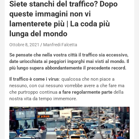
Siete stanchi del traffico? Dopo
queste immagini non vi
lamenterete più | La coda più
lunga del mondo
Ottobre 8, 2021
Manfredi Falcetta
Se pensate che nella vostra città il traffico sia eccessivo,
date un’occhiata ai peggiori ingorghi mai visti al mondo. Il
più lungo supera abbondantemente il precedente record.
Il traffico è come i virus
: qualcosa che non piace a
nessuno, con cui nessuno vorrebbe avere a che fare ma
che purtroppo continua
a fare regolarmente parte
della
nostra vita da tempo immemore.