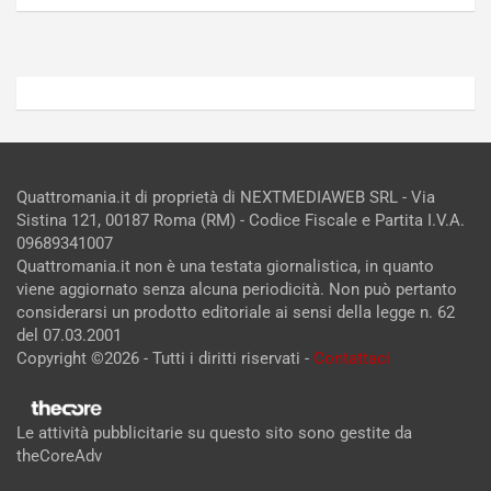
Admin
Admin
Quattromania.it di proprietà di NEXTMEDIAWEB SRL - Via
Sistina 121, 00187 Roma (RM) - Codice Fiscale e Partita I.V.A.
09689341007
Quattromania.it non è una testata giornalistica, in quanto
viene aggiornato senza alcuna periodicità. Non può pertanto
considerarsi un prodotto editoriale ai sensi della legge n. 62
del 07.03.2001
Copyright ©2026 - Tutti i diritti riservati -
Contattaci
Le attività pubblicitarie su questo sito sono gestite da
theCoreAdv