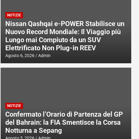
NOTIZIE
Nissan Qashqai e-POWER Stabilisce un
Nuovo Record Mondiale: Il Viaggio più
Lungo mai Compiuto da un SUV
Elettrificato Non Plug-in REEV
Agosto 6, 2026
Admin
NOTIZIE
Confermato l’Orario di Partenza del GP
del Bahrain: la FIA Smentisce la Corsa
Notturna a Sepang
Agosto 5, 2026
Admin