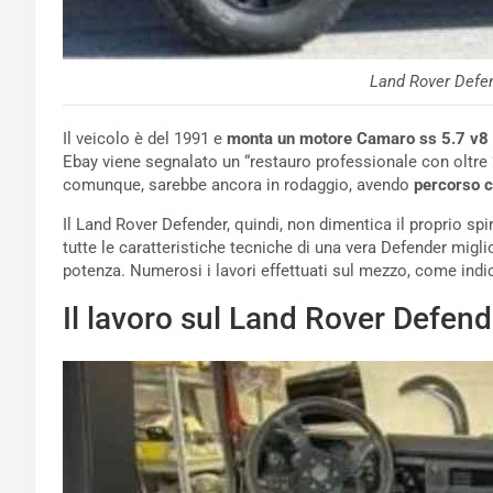
Land Rover Defen
Il veicolo è del 1991 e
monta un motore Camaro ss 5.7 v8 
Ebay viene segnalato un “restauro professionale con oltre 2
comunque, sarebbe ancora in rodaggio, avendo
percorso c
Il Land Rover Defender, quindi, non dimentica il proprio sp
tutte le caratteristiche tecniche di una vera Defender miglio
potenza. Numerosi i lavori effettuati sul mezzo, come ind
Il lavoro sul Land Rover Defend