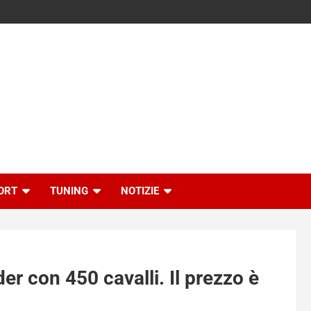
ORT
TUNING
NOTIZIE
r con 450 cavalli. Il prezzo è