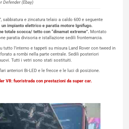
er Defender (Ebay)
”, sabbiatura e zincatura telaio a caldo 600 e seguente
 un impianto elettrico e paratia motore Ignifugo.
ne totale scocca/ tetto con “dinamat extreme”.
Montato
e paratia divisoria e istallazione sedili frontemarcia.
u tutto l’interno e tappeti su misura Land Rover con tweed in
aforato a rombi nella parte centrale. Sedili posteriori
vi. Tutti i vetri sono stati sostituiti.
 fari anteriori Bi-LED e le frecce e le luci di posizione.
r V8: fuoristrada con prestazioni da super car.