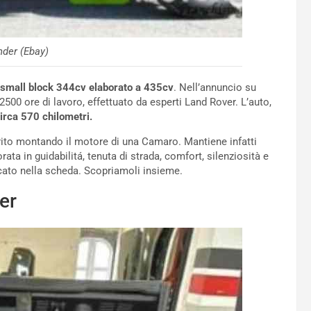
der (Ebay)
small block 344cv elaborato a 435cv
. Nell’annuncio su
500 ore di lavoro, effettuato da esperti Land Rover. L’auto,
irca 570 chilometri.
irito montando il motore di una Camaro. Mantiene infatti
rata in guidabilitá, tenuta di strada, comfort, silenziosità e
icato nella scheda. Scopriamoli insieme.
er