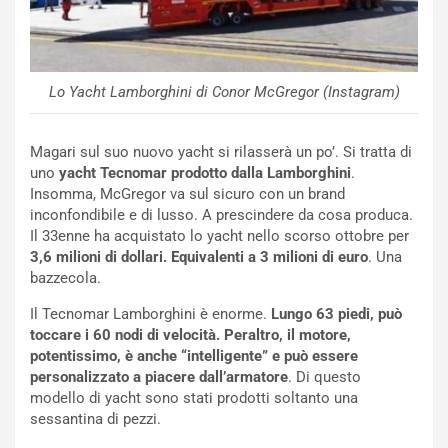
i
n
u
:
t
l
o
a
d
F
Lo Yacht Lamborghini di Conor McGregor (Instagram)
a
I
u
A
n
S
Magari sul suo nuovo yacht si rilasserà un po’. Si tratta di
S
m
uno
yacht Tecnomar prodotto dalla Lamborghini
.
U
e
Insomma, McGregor va sul sicuro con un brand
V
n
inconfondibile e di lusso. A prescindere da cosa produca.
E
t
Il 33enne ha acquistato lo yacht nello scorso ottobre per
l
i
3,6 milioni di dollari. Equivalenti a 3 milioni di euro
. Una
e
s
bazzecola.
t
c
Il Tecnomar Lamborghini è enorme.
Lungo 63 piedi, può
t
e
toccare i 60 nodi di velocità. Peraltro, il motore,
r
l
potentissimo, è anche “intelligente” e può essere
i
a
personalizzato a piacere dall’armatore
. Di questo
f
C
modello di yacht sono stati prodotti soltanto una
i
o
sessantina di pezzi.
c
r
a
s