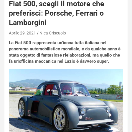
Fiat 500, scegli il motore che
preferisci: Porsche, Ferrari o
Lamborgini
Aprile 29, 2021
NIca Criscuolo
La Fiat 500 rappresenta un’icona tutta italiana nel
panorama automobilistico mondiale, e da qualche anno è
stata oggetto di fantasiose rielaborazioni, ma quello che
fa un’officina meccanica nel Lazio è davvero super.