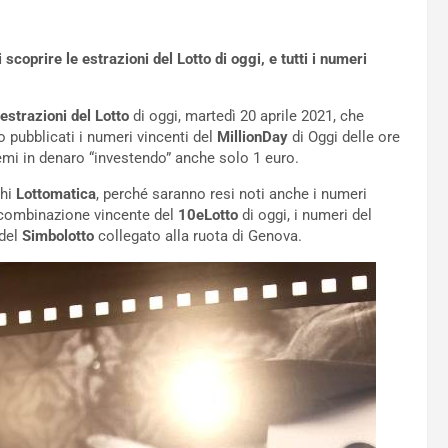
coprire le estrazioni del Lotto di oggi, e tutti i numeri
estrazioni del Lotto
di oggi, martedì 20 aprile 2021, che
o pubblicati i numeri vincenti del
MillionDay
di Oggi delle ore
remi in denaro “investendo” anche solo 1 euro.
chi
Lottomatica
, perché saranno resi noti anche i numeri
la combinazione vincente del
10eLotto
di oggi, i numeri del
 del
Simbolotto
collegato alla ruota di Genova.