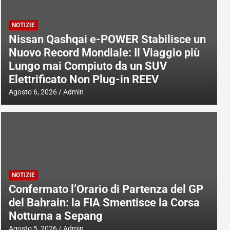
NOTIZIE
Nissan Qashqai e-POWER Stabilisce un
Nuovo Record Mondiale: Il Viaggio più
Lungo mai Compiuto da un SUV
Elettrificato Non Plug-in REEV
Agosto 6, 2026
Admin
NOTIZIE
Confermato l’Orario di Partenza del GP
del Bahrain: la FIA Smentisce la Corsa
Notturna a Sepang
Agosto 5, 2026
Admin