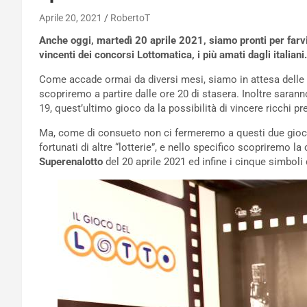
Aprile 20, 2021
RobertoT
Anche oggi, martedì 20 aprile 2021, siamo pronti per farvi s
vincenti dei concorsi Lottomatica, i più amati dagli italiani.
Come accade ormai da diversi mesi, siamo in attesa delle
scopriremo a partire dalle ore 20 di stasera. Inoltre sarann
19, quest’ultimo gioco da la possibilità di vincere ricchi p
Ma, come di consueto non ci fermeremo a questi due gio
fortunati di altre “lotterie”, e nello specifico scopriremo 
Superenalotto
del 20 aprile 2021 ed infine i cinque simboli