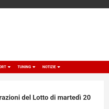
ORT
TUNING
NOTIZIE
trazioni del Lotto di martedì 20