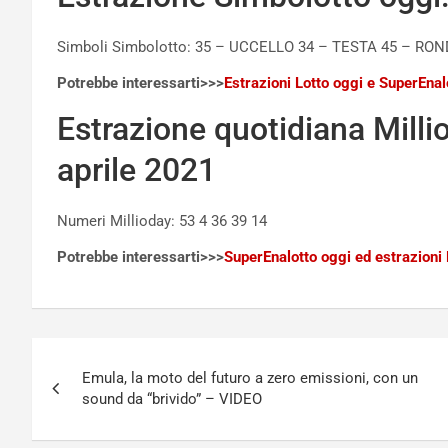
Simboli Simbolotto: 35 – UCCELLO 34 – TESTA 45 – RON
Potrebbe interessarti>>>
Estrazioni Lotto oggi e SuperEnalo
Estrazione quotidiana Milli
aprile 2021
Numeri Millioday: 53 4 36 39 14
Potrebbe interessarti>>>
SuperEnalotto oggi ed estrazioni 
Navigazione
Emula, la moto del futuro a zero emissioni, con un
articoli
sound da “brivido” – VIDEO