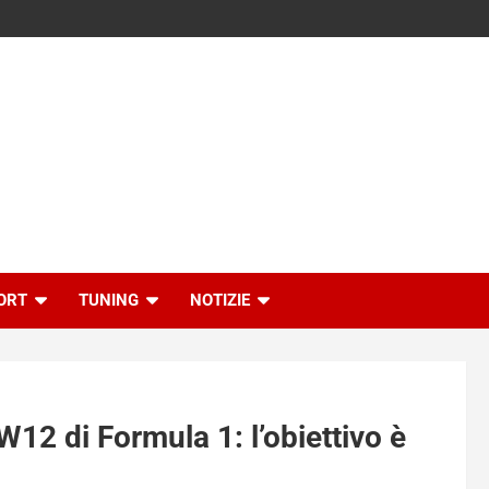
ORT
TUNING
NOTIZIE
12 di Formula 1: l’obiettivo è