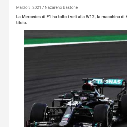
Marzo 3, 2021
Nazareno Bastone
La Mercedes di F1 ha tolto i veli alla W12, la macchina di 
titolo.