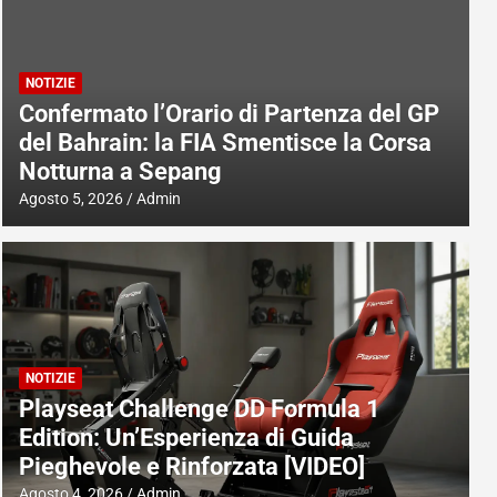
NOTIZIE
Confermato l’Orario di Partenza del GP
del Bahrain: la FIA Smentisce la Corsa
Notturna a Sepang
Agosto 5, 2026
Admin
NOTIZIE
Playseat Challenge DD Formula 1
Edition: Un’Esperienza di Guida
Pieghevole e Rinforzata [VIDEO]
Agosto 4, 2026
Admin