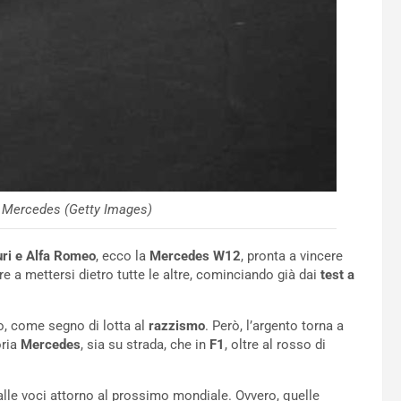
i Mercedes (Getty Images)
uri e Alfa Romeo
, ecco la
Mercedes W12
, pronta a vincere
re a mettersi dietro tutte le altre, cominciando già dai
test a
so, come segno di lotta al
razzismo
. Però, l’argento torna a
oria
Mercedes
, sia su strada, che in
F1
, oltre al rosso di
 alle voci attorno al prossimo mondiale. Ovvero, quelle