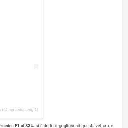
m (@mercedesamgf1)
rcedes F1 al 33%
, si è detto orgoglioso di questa vettura, e