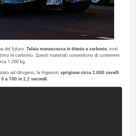
a del futuro.
Telaio monoscocca in titanio e carbonio
, così
ltimo in carbonio. Questi materiali consentono di contenere
irca 1.250 kg.
ntato ad idrogeno, la Hyperon,
sprigiona circa 2.000 cavalli
 0 a 100 in 2,2 secondi.