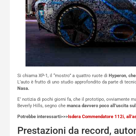
Si chiama XP-1, il “mostro” a quattro ruote di
Hyperon, che 
L’auto è frutto di uno studio approfondito da parte di tecni
Nasa.
E’ notizia di pochi giorni fa, che il prototipo, ovviamente 
Beverly Hills, segno che
manca davvero poco all’uscita su
Potrebbe interessarti>>>
Isdera Commendatore 112i, all’ast
Prestazioni da record, aut