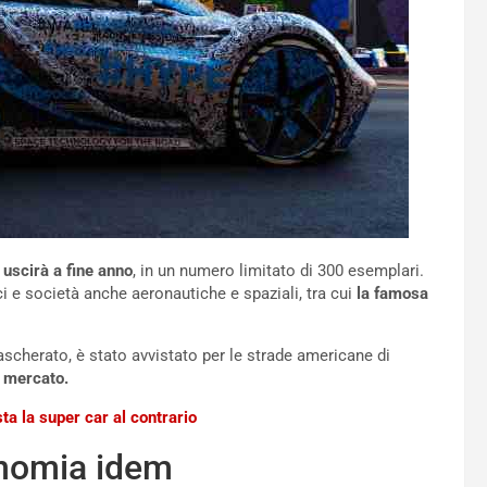
uscirà a fine anno
, in un numero limitato di 300 esemplari.
ci e società anche aeronautiche e spaziali, tra cui
la famosa
mascherato, è stato avvistato per le strade americane di
l mercato.
a la super car al contrario
onomia idem