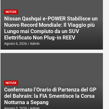
NOTIZIE
Nissan Qashqai e-POWER Stabilisce un
Nuovo Record Mondiale: Il Viaggio più
Lungo mai Compiuto da un SUV
Elettrificato Non Plug-in REEV
Agosto 6, 2026
Admin
NOTIZIE
Confermato l’Orario di Partenza del GP
del Bahrain: la FIA Smentisce la Corsa
Notturna a Sepang
Agosto 5, 2026
Admin