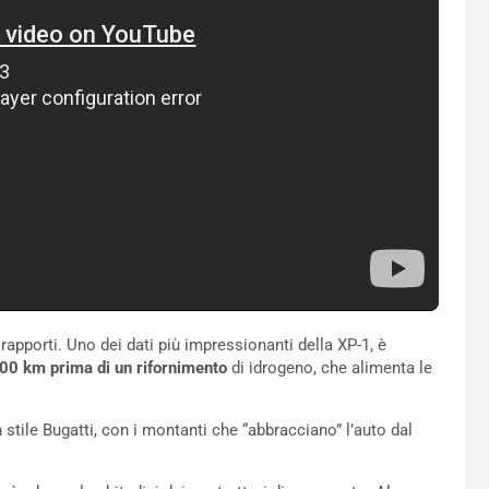
rapporti. Uno dei dati più impressionanti della XP-1, è
700 km prima di un rifornimento
di idrogeno, che alimenta le
 stile Bugatti, con i montanti che “abbracciano” l’auto dal