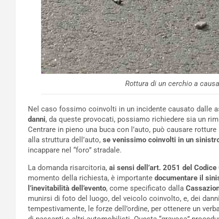
Rottura di un cerchio a causa
Nel caso fossimo coinvolti in un incidente causato dalle a
danni
, da queste provocati, possiamo richiedere sia un rimbo
Centrare in pieno una buca con l’auto, può causare rotture 
alla struttura dell’auto,
se venissimo coinvolti in un sinistr
incappare nel “foro” stradale.
La domanda risarcitoria,
ai sensi dell’art. 2051 del Codice 
momento della richiesta, è importante
documentare il sin
l’inevitabilità dell’evento
, come specificato dalla
Cassazion
munirsi di foto del luogo, del veicolo coinvolto, e, dei dann
tempestivamente, le forze dell’ordine, per ottenere un verba