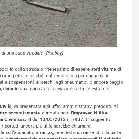
 di una buca stradale (Pixabay)
sperità della strada o
ritenessimo di essere stati vittime di
rso per danni subiti dal veicolo, sia per danni fisici.
alle sospensioni, ai cerchi, agli pneumatici, o ancora peggio
o
, durante una manovra di deviazione atta ad evitare di
Civile
, va presentata agli uffici amministrativi preposti. Al
istro accuratamente
, dimostrando:
l’imprevedibilità e
e Civile sez. III del 18/05/2012 n. 7937
. E’ suggerito
i riportati, ancora più utile sarebbe chiamare,
le sull’accaduto, e, raccogliere testimonianze utili da parte