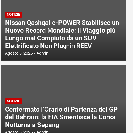
NOTIZIE
Nissan Qashqai e-POWER Stabilisce un
Nuovo Record Mondiale: Il Viaggio più
Lungo mai Compiuto da un SUV
Elettrificato Non Plug-in REEV
Agosto 6, 2026
Admin
NOTIZIE
Confermato l’Orario di Partenza del GP
del Bahrain: la FIA Smentisce la Corsa
Notturna a Sepang
Agosto 5, 2026
Admin