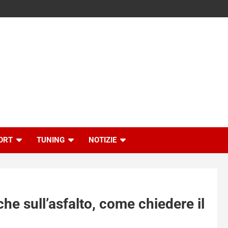
ORT
TUNING
NOTIZIE
che sull’asfalto, come chiedere il