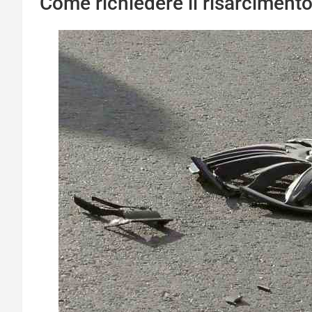
Come richiedere il risarciment