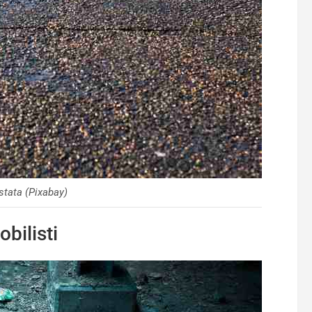
stata (Pixabay)
bilisti