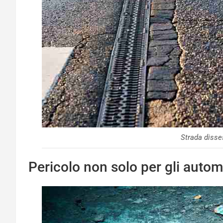
Strada disse
Pericolo non solo per gli automo