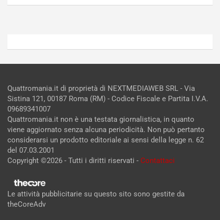
Admin
Admin
Quattromania.it di proprietà di NEXTMEDIAWEB SRL - Via
Sistina 121, 00187 Roma (RM) - Codice Fiscale e Partita I.V.A.
09689341007
Quattromania.it non è una testata giornalistica, in quanto
viene aggiornato senza alcuna periodicità. Non può pertanto
considerarsi un prodotto editoriale ai sensi della legge n. 62
del 07.03.2001
Copyright ©2026 - Tutti i diritti riservati -
Contattaci
Le attività pubblicitarie su questo sito sono gestite da
theCoreAdv