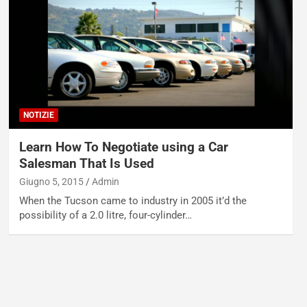
NOTIZIE
Learn How To Negotiate using a Car
Salesman That Is Used
Giugno 5, 2015
Admin
When the Tucson came to industry in 2005 it’d the
possibility of a 2.0 litre, four-cylinder…