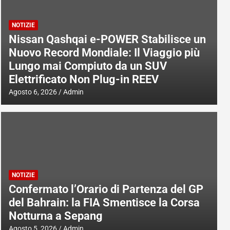
NOTIZIE
Nissan Qashqai e-POWER Stabilisce un
Nuovo Record Mondiale: Il Viaggio più
Lungo mai Compiuto da un SUV
Elettrificato Non Plug-in REEV
Agosto 6, 2026
Admin
NOTIZIE
Confermato l’Orario di Partenza del GP
del Bahrain: la FIA Smentisce la Corsa
Notturna a Sepang
Agosto 5, 2026
Admin