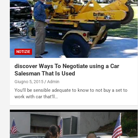
NOTIZIE
discover Ways To Negotiate using a Car
Salesman That Is Used
Giugno 5, 2015
Admin
You’ll be sensible adequate to know to not buy a set to
work with car that’ll…