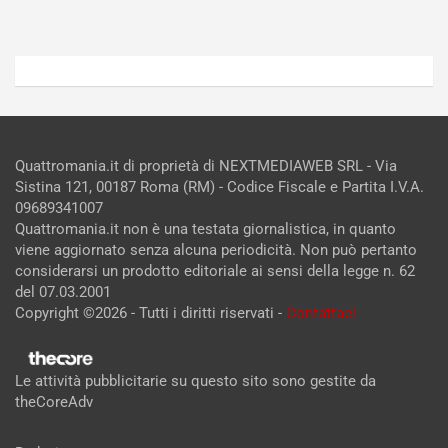
Admin
Admin
Quattromania.it di proprietà di NEXTMEDIAWEB SRL - Via
Sistina 121, 00187 Roma (RM) - Codice Fiscale e Partita I.V.A.
09689341007
Quattromania.it non è una testata giornalistica, in quanto
viene aggiornato senza alcuna periodicità. Non può pertanto
considerarsi un prodotto editoriale ai sensi della legge n. 62
del 07.03.2001
Copyright ©2026 - Tutti i diritti riservati -
Contattaci
Le attività pubblicitarie su questo sito sono gestite da
theCoreAdv