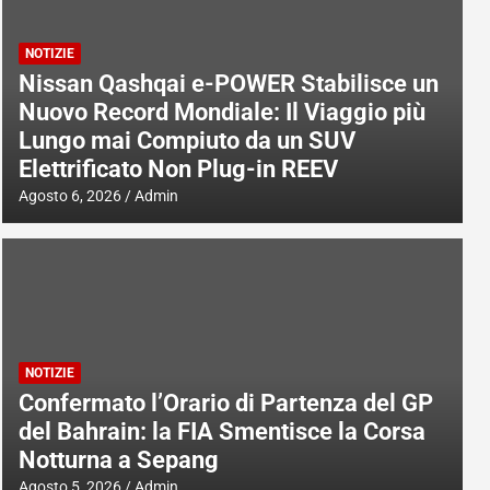
NOTIZIE
Nissan Qashqai e-POWER Stabilisce un
Nuovo Record Mondiale: Il Viaggio più
Lungo mai Compiuto da un SUV
Elettrificato Non Plug-in REEV
Agosto 6, 2026
Admin
NOTIZIE
Confermato l’Orario di Partenza del GP
del Bahrain: la FIA Smentisce la Corsa
Notturna a Sepang
Agosto 5, 2026
Admin