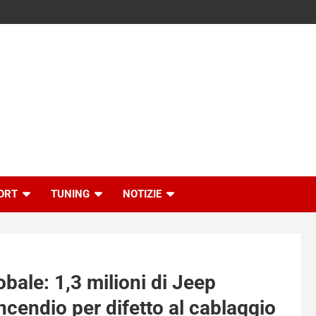
ORT
TUNING
NOTIZIE
obale: 1,3 milioni di Jeep
ncendio per difetto al cablaggio