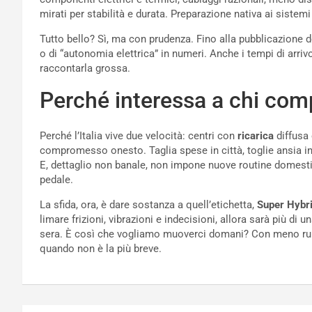
mirati per stabilità e durata. Preparazione nativa ai sistemi
Tutto bello? Sì, ma con prudenza. Fino alla pubblicazione
o di “autonomia elettrica” in numeri. Anche i tempi di arriv
raccontarla grossa.
Perché interessa a chi com
Perché l’Italia vive due velocità: centri con
ricarica
diffusa 
compromesso onesto. Taglia spese in città, toglie ansia in v
E, dettaglio non banale, non impone nuove routine domestich
pedale.
La sfida, ora, è dare sostanza a quell’etichetta,
Super Hybr
limare frizioni, vibrazioni e indecisioni, allora sarà più di 
sera. È così che vogliamo muoverci domani? Con meno rumor
quando non è la più breve.