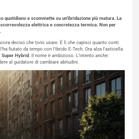
uso quotidiano e scommette su un’ibridazione più matura. La
correvolezza elettrica e concretezza termica. Non per
.
ncora deciso che tono usare. È lì che capisci quanto conti
l’ha fiutato da tempo con l’ibrido E‑Tech. Ora alza l’asticella
e
Super Hybrid
. Il nome è ambizioso. L’intento anche:
dere al guidatore di cambiare abitudini.