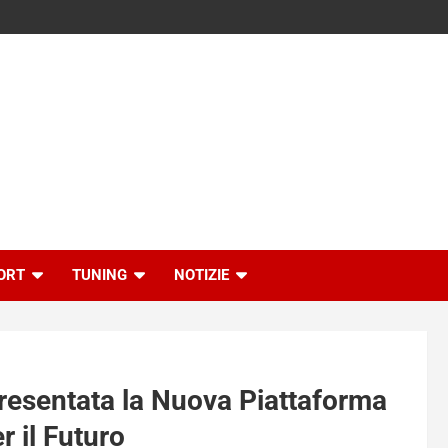
ORT
TUNING
NOTIZIE
Presentata la Nuova Piattaforma
 il Futuro