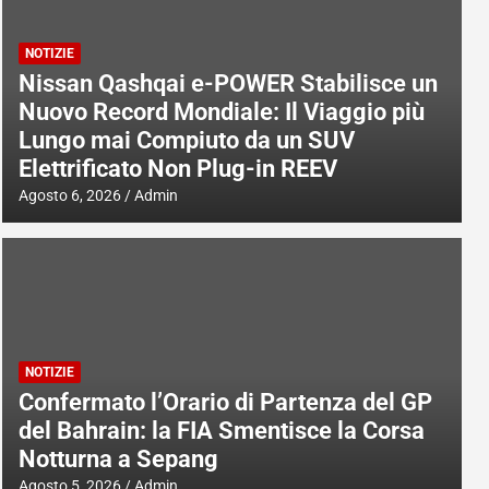
NOTIZIE
Nissan Qashqai e-POWER Stabilisce un
Nuovo Record Mondiale: Il Viaggio più
Lungo mai Compiuto da un SUV
Elettrificato Non Plug-in REEV
Agosto 6, 2026
Admin
NOTIZIE
Confermato l’Orario di Partenza del GP
del Bahrain: la FIA Smentisce la Corsa
Notturna a Sepang
Agosto 5, 2026
Admin