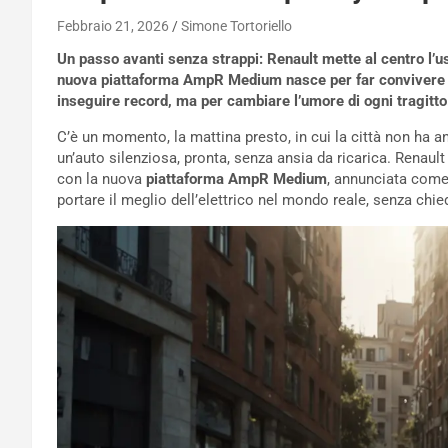
Febbraio 21, 2026
Simone Tortoriello
Un passo avanti senza strappi: Renault mette al centro l’
nuova piattaforma AmpR Medium nasce per far convivere s
inseguire record, ma per cambiare l’umore di ogni tragitto
C’è un momento, la mattina presto, in cui la città non ha a
un’auto silenziosa, pronta, senza ansia da ricarica. Renault 
con la nuova
piattaforma AmpR Medium
, annunciata com
portare il meglio dell’elettrico nel mondo reale, senza chie