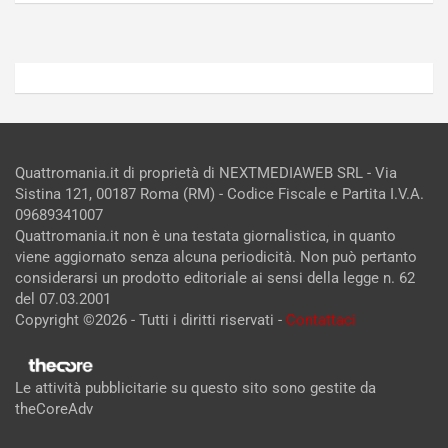
Admin
Admin
Quattromania.it di proprietà di NEXTMEDIAWEB SRL - Via
Sistina 121, 00187 Roma (RM) - Codice Fiscale e Partita I.V.A.
09689341007
Quattromania.it non è una testata giornalistica, in quanto
viene aggiornato senza alcuna periodicità. Non può pertanto
considerarsi un prodotto editoriale ai sensi della legge n. 62
del 07.03.2001
Copyright ©2026 - Tutti i diritti riservati -
Contattaci
Le attività pubblicitarie su questo sito sono gestite da
theCoreAdv