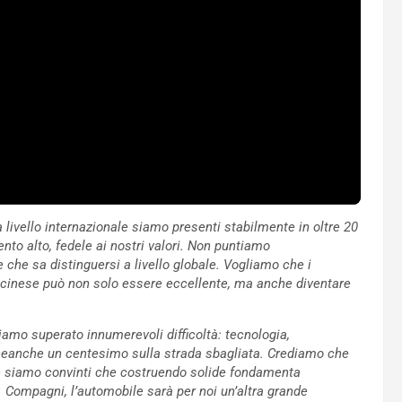
 a livello internazionale siamo presenti stabilmente in oltre 20
nto alto, fedele ai nostri valori. Non puntiamo
he sa distinguersi a livello globale. Vogliamo che i
 cinese può non solo essere eccellente, ma anche diventare
mo superato innumerevoli difficoltà: tecnologia,
neanche un centesimo sulla strada sbagliata. Crediamo che
e siamo convinti che costruendo solide fondamenta
e. Compagni, l’automobile sarà per noi un’altra grande