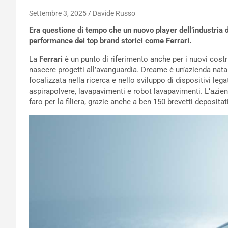
Settembre 3, 2025
Davide Russo
Era questione di tempo che un nuovo player dell’industria de
performance dei top brand storici come Ferrari.
La
Ferrari
è un punto di riferimento anche per i nuovi cost
nascere progetti all’avanguardia. Dreame è un’azienda nat
focalizzata nella ricerca e nello sviluppo di dispositivi legat
aspirapolvere, lavapavimenti e robot lavapavimenti. L’azie
faro per la filiera, grazie anche a ben 150 brevetti deposita