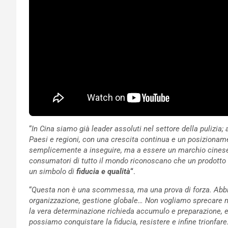
“
In Cina siamo già leader assoluti nel settore della pulizia;
Paesi e regioni, con una crescita continua e un posizioname
semplicemente a inseguire, ma a essere un marchio cinese c
consumatori di tutto il mondo riconoscano che un prodotto
un simbolo di
fiducia e qualità
“
.
“
Questa non è una scommessa, ma una prova di forza. Abbia
organizzazione, gestione globale… Non vogliamo sprecare 
la vera determinazione richieda accumulo e preparazione, 
possiamo conquistare la fiducia, resistere e infine trionfar