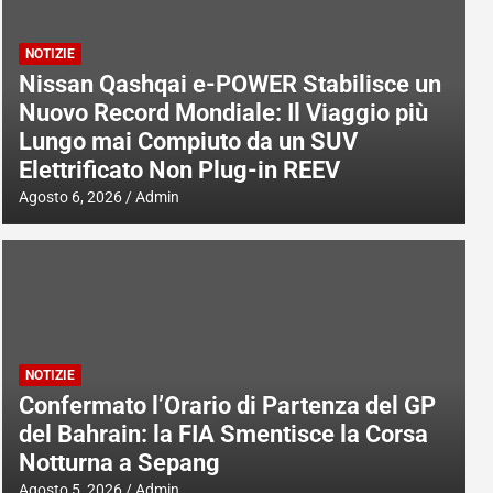
NOTIZIE
Nissan Qashqai e-POWER Stabilisce un
Nuovo Record Mondiale: Il Viaggio più
Lungo mai Compiuto da un SUV
Elettrificato Non Plug-in REEV
Agosto 6, 2026
Admin
NOTIZIE
Confermato l’Orario di Partenza del GP
del Bahrain: la FIA Smentisce la Corsa
Notturna a Sepang
Agosto 5, 2026
Admin