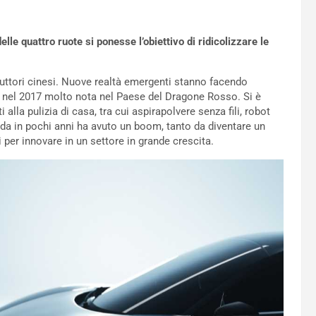
lle quattro ruote si ponesse l’obiettivo di ridicolizzare le
ruttori cinesi. Nuove realtà emergenti stanno facendo
a nel 2017 molto nota nel Paese del Dragone Rosso. Si è
i alla pulizia di casa, tra cui aspirapolvere senza fili, robot
nda in pochi anni ha avuto un boom, tanto da diventare un
ti per innovare in un settore in grande crescita.