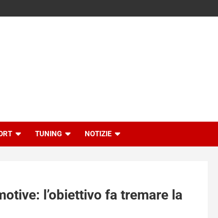
ORT
TUNING
NOTIZIE
otive: l’obiettivo fa tremare la