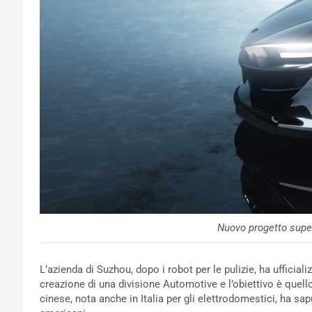
Nuovo progetto supe
L’azienda di Suzhou, dopo i robot per le pulizie, ha ufficia
creazione di una divisione Automotive e l’obiettivo è quell
cinese, nota anche in Italia per gli elettrodomestici, ha sa