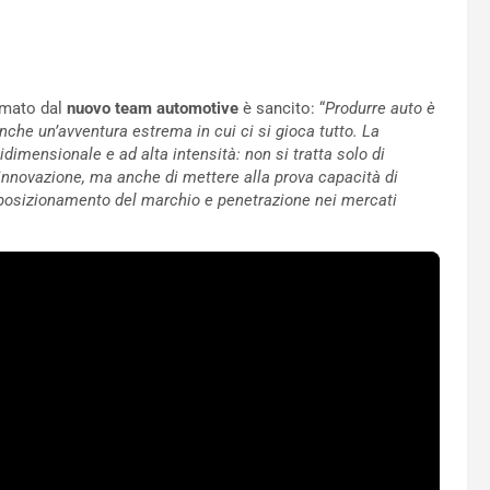
irmato dal
nuovo team automotive
è sancito: “
Produrre auto è
 anche un’avventura estrema in cui ci si gioca tutto. La
dimensionale e ad alta intensità: non si tratta solo di
innovazione, ma anche di mettere alla prova capacità di
 posizionamento del marchio e penetrazione nei mercati