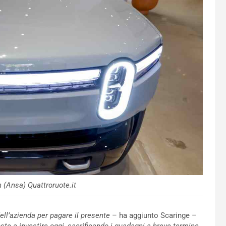
n (Ansa) Quattroruote.it
ell’azienda per pagare il presente
– ha aggiunto Scaringe –