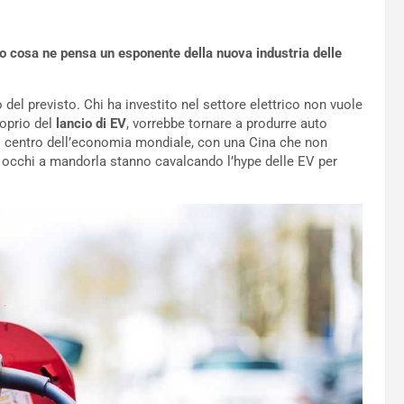
mo cosa ne pensa un esponente della nuova industria delle
 del previsto. Chi ha investito nel settore elettrico non vuole
roprio del
lancio di EV
, vorrebbe tornare a produrre auto
ovo centro dell’economia mondiale, con una Cina che non
i occhi a mandorla stanno cavalcando l’hype delle EV per