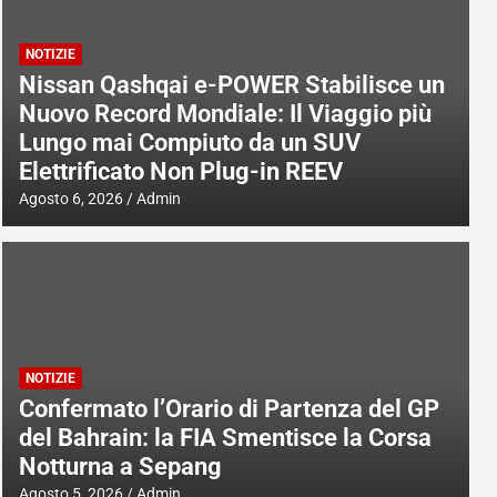
NOTIZIE
Nissan Qashqai e-POWER Stabilisce un
Nuovo Record Mondiale: Il Viaggio più
Lungo mai Compiuto da un SUV
Elettrificato Non Plug-in REEV
Agosto 6, 2026
Admin
NOTIZIE
Confermato l’Orario di Partenza del GP
del Bahrain: la FIA Smentisce la Corsa
Notturna a Sepang
Agosto 5, 2026
Admin