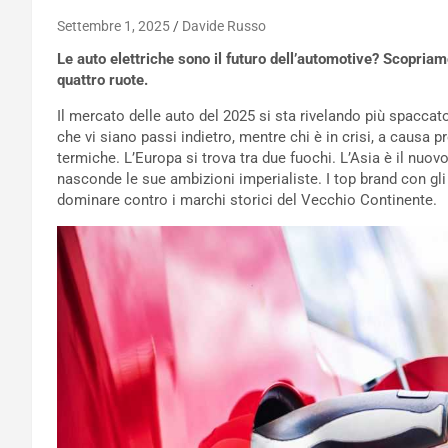
Settembre 1, 2025
Davide Russo
Le auto elettriche sono il futuro dell’automotive? Scopria
quattro ruote.
Il mercato delle auto del 2025 si sta rivelando più spaccato
che vi siano passi indietro, mentre chi è in crisi, a causa p
termiche. L’Europa si trova tra due fuochi. L’Asia è il nu
nasconde le sue ambizioni imperialiste. I top brand con gl
dominare contro i marchi storici del Vecchio Continente.