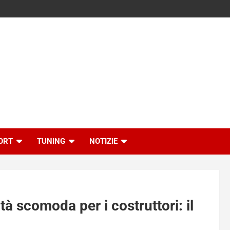
ORT
TUNING
NOTIZIE
tà scomoda per i costruttori: il