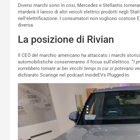
Diversi marchi sono in crisi, Mercedes e Stellantis torner
ritarderà il lancio di altri veicoli elettrici prodotti negli S
nell’elettrificazione. I consumatori non vogliono costose E
diversa.
La posizione di Rivian
Il CEO del marchio americano ha attaccato i marchi storic
automobilistiche conserveranno il focus sull’elettrico. “
I p
vorrebbero tornare ai bei vecchi tempi in cui si potevano v
dichiarato Scaringe nel podcast InsideEVs Plugged-In.