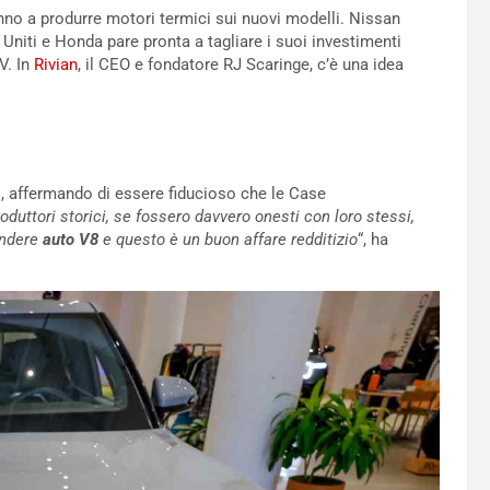
anno a produrre motori termici sui nuovi modelli. Nissan
tati Uniti e Honda pare pronta a tagliare i suoi investimenti
V. In
Rivian
, il CEO e fondatore RJ Scaringe, c’è una idea
i, affermando di essere fiducioso che le Case
roduttori storici, se fossero davvero onesti con loro stessi,
endere
auto V8
e questo è un buon affare redditizio
“, ha