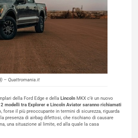
d) – Quattromania.it
plari della Ford Edge e della
Lincoln
MKX c’è un nuovo
2 modelli tra Explorer e Lincoln Aviator saranno richiamati
, forse il più preoccupante in termini di sicurezza, riguarda
a presenza di airbag difettosi, che rischiano di causare
a, una situazione al limite, ed alla quale la casa