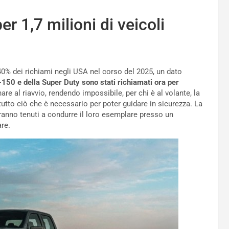
er 1,7 milioni di veicoli
l 40% dei richiami negli USA nel corso del 2025, un dato
150 e della Super Duty sono stati richiamati ora per
are al riavvio, rendendo impossibile, per chi è al volante, la
i tutto ciò che è necessario per poter guidare in sicurezza. La
saranno tenuti a condurre il loro esemplare presso un
are.