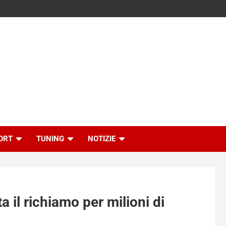
ORT
TUNING
NOTIZIE
a il richiamo per milioni di