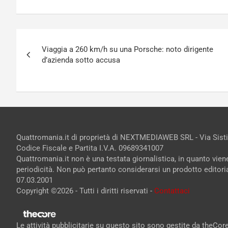
Navigazione
Viaggia a 260 km/h su una Porsche: noto dirigente
articoli
d’azienda sotto accusa
Quattromania.it di proprietà di NEXTMEDIAWEB SRL - Via Sist
Codice Fiscale e Partita I.V.A. 09689341007
Quattromania.it non è una testata giornalistica, in quanto vie
periodicità. Non può pertanto considerarsi un prodotto editorial
07.03.2001
Copyright ©2026 - Tutti i diritti riservati -
Contattaci
Le attività pubblicitarie su questo sito sono gestite da theCo