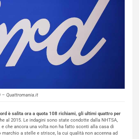
 – Quattromania.it
Ford è salita ora a quota 108 richiami, gli ultimi quattro per
nche al 2015. Le indagini sono state condotte dalla NHTSA,
, e che ancora una volta non ha fatto sconti alla casa di
co marchio a stelle e strisce, la cui qualità non accenna ad