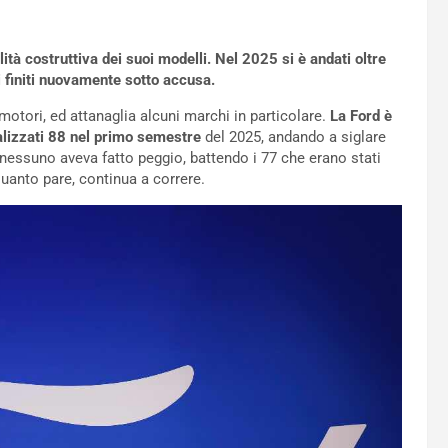
lità costruttiva dei suoi modelli. Nel 2025 si è andati oltre
i finiti nuovamente sotto accusa.
otori, ed attanaglia alcuni marchi in particolare.
La Ford è
talizzati 88 nel primo semestre
del 2025, andando a siglare
 nessuno aveva fatto peggio, battendo i 77 che erano stati
quanto pare, continua a correre.