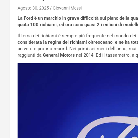
Agosto 30, 2025
Giovanni Messi
La Ford è un marchio in grave difficoltà sul piano della qua
quota 100 richiami, ed ora sono quasi 2 i milioni di modell
Il tema dei richiami è sempre più frequente nel mondo dei m
considerata la regina dei richiami oltreoceano, e ne ha to
un vero e proprio record. Nei primi sei mesi dell’anno, mai
raggiunti da
General Motors
nel 2014. Ed il tassametro, a 