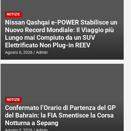
NOTIZIE
Nissan Qashqai e-POWER Stabilisce un
Nuovo Record Mondiale: Il Viaggio più
Lungo mai Compiuto da un SUV
Elettrificato Non Plug-in REEV
Agosto 6, 2026
Admin
NOTIZIE
Confermato l’Orario di Partenza del GP
del Bahrain: la FIA Smentisce la Corsa
Notturna a Sepang
Agosto 5, 2026
Admin