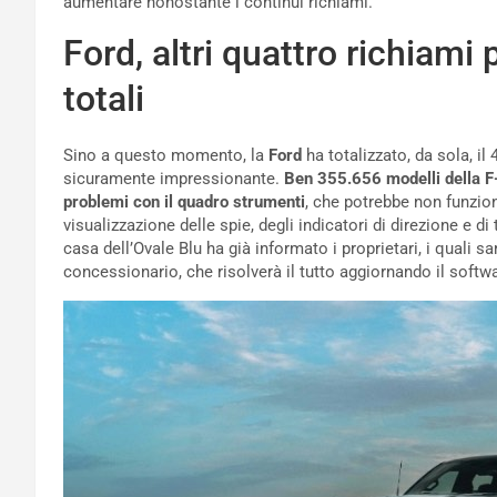
aumentare nonostante i continui richiami.
Ford, altri quattro richiami p
totali
Sino a questo momento, la
Ford
ha totalizzato, da sola, i
sicuramente impressionante.
Ben 355.656 modelli della F-
problemi con il quadro strumenti
, che potrebbe non funzion
visualizzazione delle spie, degli indicatori di direzione e d
casa dell’Ovale Blu ha già informato i proprietari, i quali 
concessionario, che risolverà il tutto aggiornando il softw