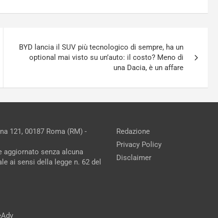
BYD lancia il SUV più tecnologico di sempre, ha un
optional mai visto su un’auto: il costo? Meno di
una Dacia, è un affare
ina 121, 00187 Roma (RM) -
Redazione
Privacy Policy
ne aggiornato senza alcuna
Disclaimer
e ai sensi della legge n. 62 del
reAdv