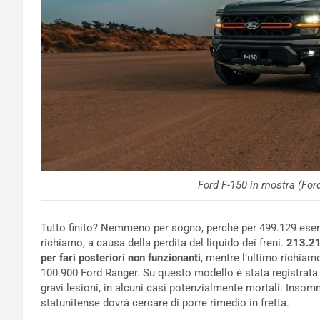
Ford F-150 in mostra (For
Tutto finito? Nemmeno per sogno, perché per 499.129 esem
richiamo, a causa della perdita del liquido dei freni.
213.21
per fari posteriori non funzionanti
, mentre l’ultimo richiamo
100.900 Ford Ranger. Su questo modello è stata registrata l
gravi lesioni, in alcuni casi potenzialmente mortali. Insomm
statunitense dovrà cercare di porre rimedio in fretta.