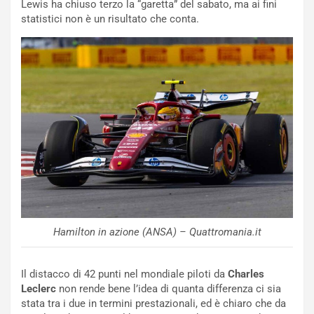
Lewis ha chiuso terzo la “garetta” del sabato, ma ai fini
v
o
statistici non è un risultato che conta.
o
n
R
f
e
e
c
r
o
m
r
a
d
t
M
o
o
l
n
’
d
O
i
r
a
a
l
r
e
i
Hamilton in azione (ANSA) – Quattromania.it
:
o
I
d
l
i
Il distacco di 42 punti nel mondiale piloti da
Charles
V
P
Leclerc
non rende bene l’idea di quanta differenza ci sia
i
a
stata tra i due in termini prestazionali, ed è chiaro che da