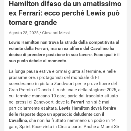
e
Hamilton difeso da un amatissimo
-
ex Ferrari: ecco perché Lewis può
P
O
tornare grande
W
E
Agosto 28, 2025
Giovanni Messi
R
Lewis Hamilton non trova la strada della competitività al
S
volante della Ferrari, ma un ex alfiere del Cavallino ha
t
deciso di prendere posizione in suo favore. Ecco qual è il
a
suo punto debole al momento.
b
i
La lunga pausa estiva è ormai giunta al termine, e nelle
l
prossime ore, i protagonisti del mondiale di F1
i
scenderanno in pista a Zandvoort per le prove libere del
s
Gran Premio d’Olanda. Il rush finale della stagione 2025, al
c
cui termine mancano 10 gare, parte dal tracciato situato
e
nei pressi di Zandvoort, dove la
Ferrari
non si è mai
u
particolarmente esaltata.
Lewis Hamilton dovrà fornire
n
delle risposte dopo un approccio deludente con il
N
Cavallino
, che non ha fruttato nemmeno un podio in 14
NOTIZIE
u
gare, Sprint Race vinta in Cina a parte. Anche a Miami Sir
o
C