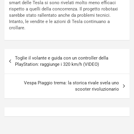
smart delle Tesla si sono rivelati molto meno efficaci
o
N
rispetto a quelli della concorrenza. Il progetto robotaxi
N
o
sarebbe stato rallentato anche da problemi tecnici.
o
t
Intanto, le vendite e le azioni di Tesla continuano a
n
t
crollare.
P
u
l
r
u
n
g
a
Navigazione
-
a
Toglie il volante e guida con un controller della
articoli
i
S
PlayStation: raggiunge i 320 km/h (VIDEO)
n
e
R
p
E
a
Vespa Piaggio trema: la storica rivale svela uno
E
n
scooter rivoluzionario
V
g
Agosto
Agosto
6,
5,
2026
2026
Admin
Admin