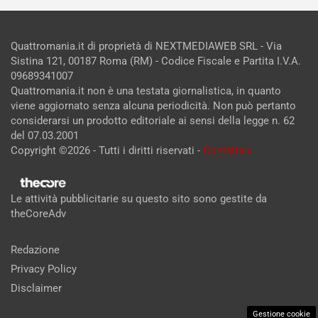
Quattromania.it di proprietà di NEXTMEDIAWEB SRL - Via
Sistina 121, 00187 Roma (RM) - Codice Fiscale e Partita I.V.A.
09689341007
Quattromania.it non è una testata giornalistica, in quanto
viene aggiornato senza alcuna periodicità. Non può pertanto
considerarsi un prodotto editoriale ai sensi della legge n. 62
del 07.03.2001
Copyright ©2026 - Tutti i diritti riservati -
Contattaci
Le attività pubblicitarie su questo sito sono gestite da
theCoreAdv
Redazione
Privacy Policy
Disclaimer
Gestione cookie