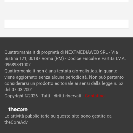
Admin
Admin
Quattromania.it di proprietà di NEXTMEDIAWEB SRL - Via
Sistina 121, 00187 Roma (RM) - Codice Fiscale e Partita I.V.A.
09689341007
Quattromania.it non è una testata giornalistica, in quanto
viene aggiornato senza alcuna periodicità. Non può pertanto
considerarsi un prodotto editoriale ai sensi della legge n. 62
del 07.03.2001
Copyright ©2026 - Tutti i diritti riservati -
Contattaci
Le attività pubblicitarie su questo sito sono gestite da
theCoreAdv