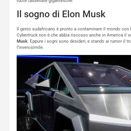
ruote tassellate gigantesche.
Il sogno di Elon Musk
Il genio sudafricano è pronto a contaminare il mondo con le
Cybertruck non è che abbia riscosso anche in America il 
Musk
. Eppure i sogni sono desideri, e stando ai rumor il t
l’inverosimile.