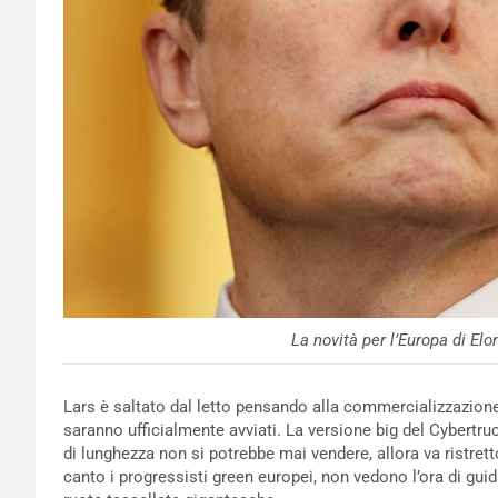
La novità per l’Europa di El
Lars è saltato dal letto pensando alla commercializzazion
saranno ufficialmente avviati. La versione big del Cybertr
di lunghezza non si potrebbe mai vendere, allora va ristre
canto i progressisti green europei, non vedono l’ora di gui