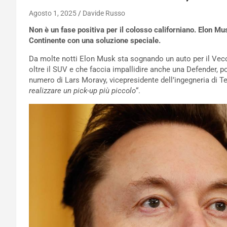
Agosto 1, 2025
Davide Russo
Non è un fase positiva per il colosso californiano. Elon Mu
Continente con una soluzione speciale.
Da molte notti Elon Musk sta sognando un auto per il Vec
oltre il SUV e che faccia impallidire anche una Defender, po
numero di Lars Moravy, vicepresidente dell’ingegneria di Te
realizzare un pick-up più piccolo
“.