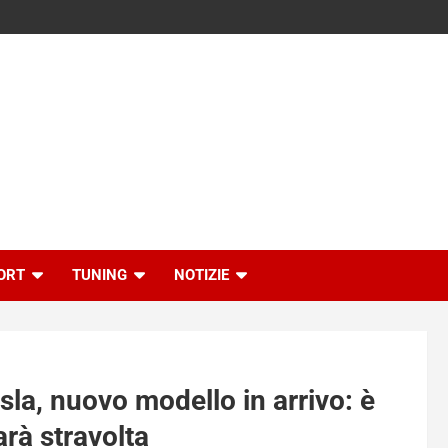
ORT
TUNING
NOTIZIE
esla, nuovo modello in arrivo: è
rà stravolta