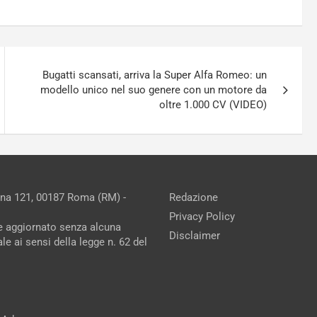
Bugatti scansati, arriva la Super Alfa Romeo: un
modello unico nel suo genere con un motore da
oltre 1.000 CV (VIDEO)
ina 121, 00187 Roma (RM) -
Redazione
Privacy Policy
ne aggiornato senza alcuna
Disclaimer
e ai sensi della legge n. 62 del