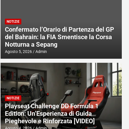
NOTIZIE
Confermato l’Orario di Partenza del GP
del Bahrain: la FIA Smentisce la Corsa
Notturna a Sepang
Agosto 5, 2026
Admin
NOTIZIE
Playseat Challenge DD Formula 1
Edition: Un’Esperienza di Guida
Pieghevole e Rinforzata [VIDEO]
Agosto 4, 2026
Admin