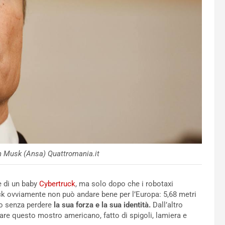
on Musk (Ansa) Quattromania.it
e di un baby
Cybertruck
, ma solo dopo che i robotaxi
uck ovviamente non può andare bene per l’Europa: 5,68 metri
tto senza perdere
la sua forza e la sua identità.
Dall’altro
dare questo mostro americano, fatto di spigoli, lamiera e