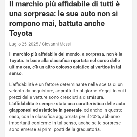
Il marchio più affidabile di tutti è
una sorpresa: le sue auto non si
rompono mai, battuta anche
Toyota
Luglio 25, 2025
Giovanni Messi
Il marchio più affidabile del mondo, a sorpresa, non è la
Toyota. In base alla classifica riportata nel corso delle
ultime ore, c’è un altro colosso asiatico al vertice in tal
senso.
L’affidabilità è un fattore determinante nella scelta di un
veicolo da acquistare, soprattutto al giorno d’oggi, in cui i
prezzi delle vetture sono cresciuti a dismisura.
L’affidabilità è sempre stata una caratteristica delle auto
giapponesi ed asiatiche in generale
, ed anche in questo
caso, con la classifica aggiornata per il 2025, abbiamo
importanti conferme in tal senso, anche se le sorprese
NOTIZIE
sono emerse ai primi posti della graduatoria.
P