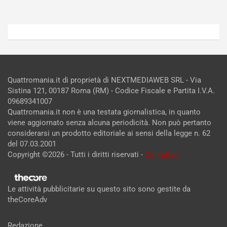
Quattromania.it di proprietà di NEXTMEDIAWEB SRL - Via
Sistina 121, 00187 Roma (RM) - Codice Fiscale e Partita I.V.A.
09689341007
Quattromania.it non è una testata giornalistica, in quanto
viene aggiornato senza alcuna periodicità. Non può pertanto
considerarsi un prodotto editoriale ai sensi della legge n. 62
del 07.03.2001
Copyright ©2026 - Tutti i diritti riservati -
Contattaci
Le attività pubblicitarie su questo sito sono gestite da
theCoreAdv
Redazione