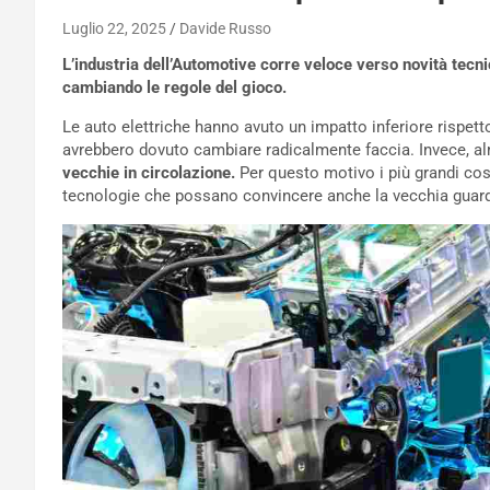
Luglio 22, 2025
Davide Russo
L’industria dell’Automotive corre veloce verso novità tecn
cambiando le regole del gioco.
Le auto elettriche hanno avuto un impatto inferiore rispetto
avrebbero dovuto cambiare radicalmente faccia. Invece, al
vecchie in circolazione.
Per questo motivo i più grandi cos
tecnologie che possano convincere anche la vecchia guard