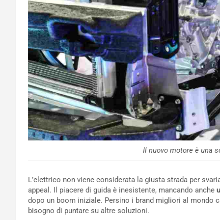
Il nuovo motore è una s
L’elettrico non viene considerata la giusta strada per svari
appeal. Il piacere di guida è inesistente, mancando anche
dopo un boom iniziale. Persino i brand migliori al mondo ch
bisogno di puntare su altre soluzioni.