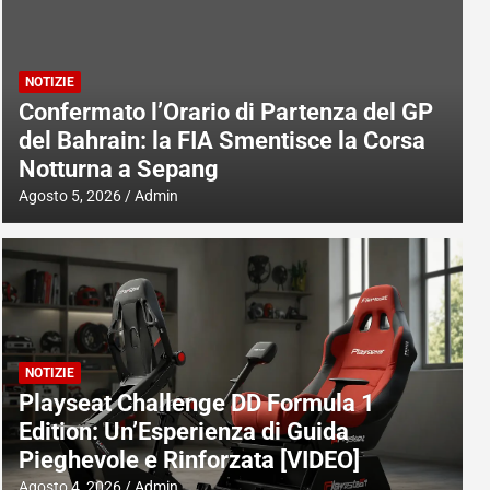
NOTIZIE
Confermato l’Orario di Partenza del GP
del Bahrain: la FIA Smentisce la Corsa
Notturna a Sepang
Agosto 5, 2026
Admin
NOTIZIE
Playseat Challenge DD Formula 1
Edition: Un’Esperienza di Guida
Pieghevole e Rinforzata [VIDEO]
Agosto 4, 2026
Admin