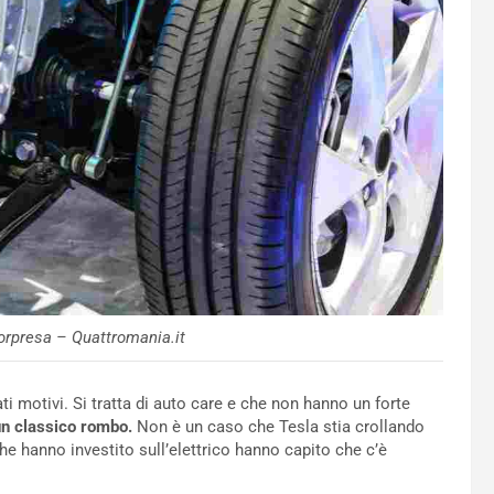
orpresa – Quattromania.it
ati motivi. Si tratta di auto care e che non hanno un forte
un classico rombo.
Non è un caso che Tesla stia crollando
e hanno investito sull’elettrico hanno capito che c’è