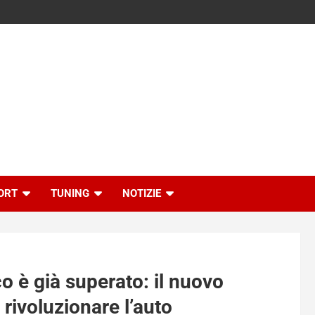
ORT
TUNING
NOTIZIE
co è già superato: il nuovo
rivoluzionare l’auto