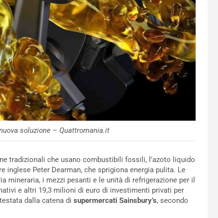
 nuova soluzione – Quattromania.it
 tradizionali che usano combustibili fossili, l’azoto liquido
re inglese Peter Dearman, che sprigiona energia pulita. Le
 mineraria, i mezzi pesanti e le unità di refrigerazione per il
ivi e altri 19,3 milioni di euro di investimenti privati ​​per
testata dalla catena di
supermercati Sainsbury’s
, secondo