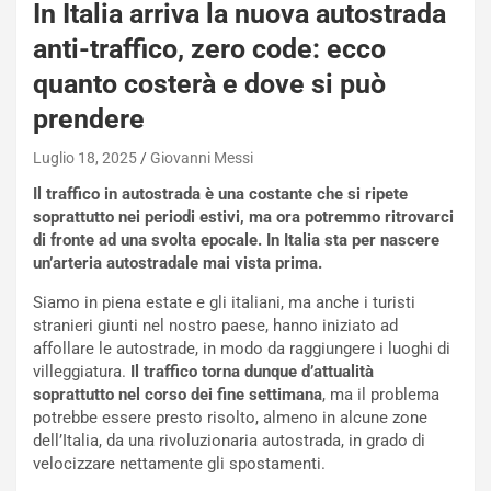
In Italia arriva la nuova autostrada
anti-traffico, zero code: ecco
quanto costerà e dove si può
prendere
Luglio 18, 2025
Giovanni Messi
Il traffico in autostrada è una costante che si ripete
soprattutto nei periodi estivi, ma ora potremmo ritrovarci
di fronte ad una svolta epocale. In Italia sta per nascere
un’arteria autostradale mai vista prima.
Siamo in piena estate e gli italiani, ma anche i turisti
stranieri giunti nel nostro paese, hanno iniziato ad
affollare le autostrade, in modo da raggiungere i luoghi di
villeggiatura.
Il traffico torna dunque d’attualità
soprattutto nel corso dei fine settimana
, ma il problema
potrebbe essere presto risolto, almeno in alcune zone
NOTIZIE
dell’Italia, da una rivoluzionaria autostrada, in grado di
P
velocizzare nettamente gli spostamenti.
l