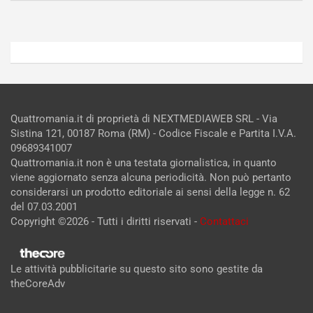
Admin
Admin
Quattromania.it di proprietà di NEXTMEDIAWEB SRL - Via
Sistina 121, 00187 Roma (RM) - Codice Fiscale e Partita I.V.A.
09689341007
Quattromania.it non è una testata giornalistica, in quanto
viene aggiornato senza alcuna periodicità. Non può pertanto
considerarsi un prodotto editoriale ai sensi della legge n. 62
del 07.03.2001
Copyright ©2026 - Tutti i diritti riservati -
Contattaci
Le attività pubblicitarie su questo sito sono gestite da
theCoreAdv