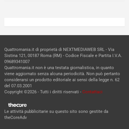
Admin
Admin
Quattromania.it di proprietà di NEXTMEDIAWEB SRL - Via
Sistina 121, 00187 Roma (RM) - Codice Fiscale e Partita I.V.A.
09689341007
Quattromania.it non è una testata giornalistica, in quanto
viene aggiornato senza alcuna periodicità. Non può pertanto
considerarsi un prodotto editoriale ai sensi della legge n. 62
del 07.03.2001
Copyright ©2026 - Tutti i diritti riservati -
Contattaci
Le attività pubblicitarie su questo sito sono gestite da
theCoreAdv