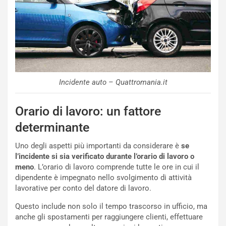
Incidente auto – Quattromania.it
Orario di lavoro: un fattore
determinante
Uno degli aspetti più importanti da considerare è
se
l’incidente si sia verificato durante l’orario di lavoro o
meno
. L’orario di lavoro comprende tutte le ore in cui il
NOTIZIE
dipendente è impegnato nello svolgimento di attività
N
lavorative per conto del datore di lavoro.
i
s
Questo include non solo il tempo trascorso in ufficio, ma
s
anche gli spostamenti per raggiungere clienti, effettuare
a