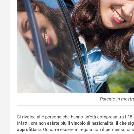
Patente in mostr
Si rivolge alle persone che hanno un’età compresa tra i 18 
Infatti,
ora non esiste più il vincolo di nazionalità, il che si
approfittare
. Occorre essere in regola con il permesso di 