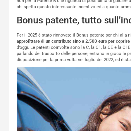
non per la Patente B che riguarda la possibilità di guidare 
chi spetta questo interessante incentivo ed a quanto amm
Bonus patente, tutto sull’in
Per il 2025 è stato rinnovato il Bonus patente per chi alla r
approfittare di un contributo sino a 2.500 euro per coprire
d’oggi. Le patenti coinvolte sono la C, la C1, la CE e la C1E
parlando del trasporto delle persone, entrano in gioco le 
disposizione per la prima volta nel luglio del 2022, ed è s