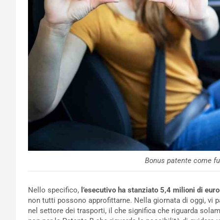
Bonus patente come fu
Nello specifico,
l’esecutivo ha stanziato 5,4 milioni di eur
non tutti possono approfittarne. Nella giornata di oggi, v
nel settore dei trasporti, il che significa che riguarda sol