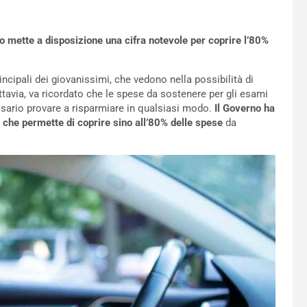
no mette a disposizione una cifra notevole per coprire l’80%
incipali dei giovanissimi, che vedono nella possibilità di
tavia, va ricordato che le spese da sostenere per gli esami
ssario provare a risparmiare in qualsiasi modo.
Il Governo ha
,
che permette di coprire sino all’80% delle spese
da