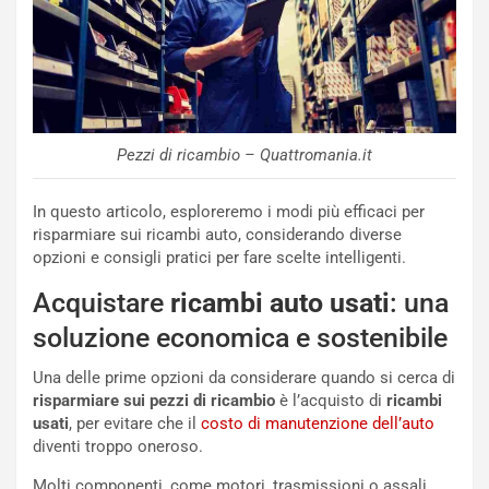
Pezzi di ricambio – Quattromania.it
In questo articolo, esploreremo i modi più efficaci per
risparmiare sui ricambi auto, considerando diverse
opzioni e consigli pratici per fare scelte intelligenti.
Acquistare
ricambi auto usati
: una
soluzione economica e sostenibile
Una delle prime opzioni da considerare quando si cerca di
risparmiare sui pezzi di ricambio
è l’acquisto di
ricambi
usati
, per evitare che il
costo di manutenzione dell’auto
diventi troppo oneroso.
Molti componenti, come motori, trasmissioni o assali,